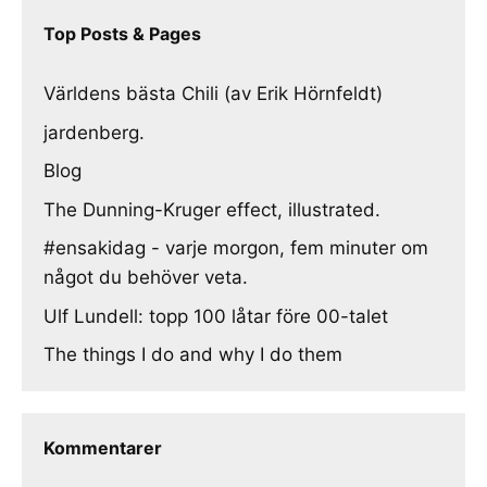
Top Posts & Pages
Världens bästa Chili (av Erik Hörnfeldt)
jardenberg.
Blog
The Dunning-Kruger effect, illustrated.
#ensakidag - varje morgon, fem minuter om
något du behöver veta.
Ulf Lundell: topp 100 låtar före 00-talet
The things I do and why I do them
Kommentarer