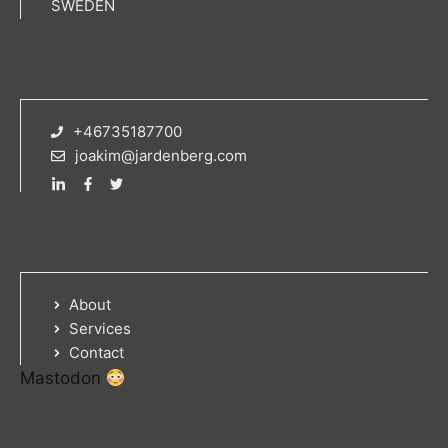
SWEDEN
+46735187700
joakim@jardenberg.com
About
Services
Contact
Mastodon