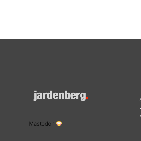
Mastodon