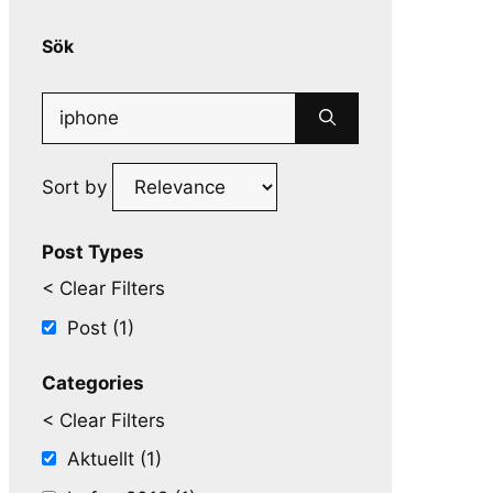
Sök
Search
for:
Sort by
Post Types
< Clear Filters
Post (1)
Categories
< Clear Filters
Aktuellt (1)