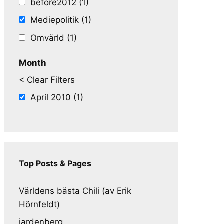
before2012 (1)
Mediepolitik (1)
Omvärld (1)
Month
< Clear Filters
April 2010 (1)
Top Posts & Pages
Världens bästa Chili (av Erik
Hörnfeldt)
jardenberg.