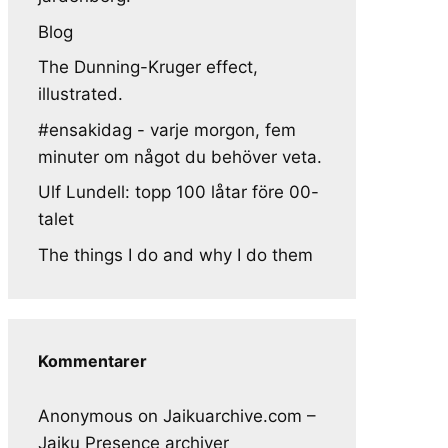
Blog
The Dunning-Kruger effect,
illustrated.
#ensakidag - varje morgon, fem
minuter om något du behöver veta.
Ulf Lundell: topp 100 låtar före 00-
talet
The things I do and why I do them
Kommentarer
Anonymous
on
Jaikuarchive.com –
Jaiku Presence archiver