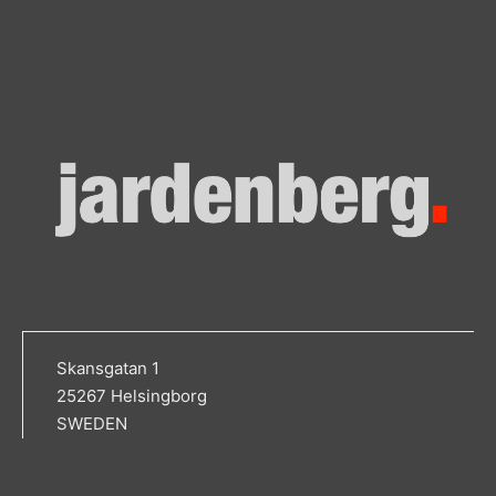
Skansgatan 1
25267 Helsingborg
SWEDEN