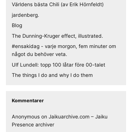
Världens bästa Chili (av Erik Hörnfeldt)
jardenberg.
Blog
The Dunning-Kruger effect, illustrated.
#ensakidag - varje morgon, fem minuter om
något du behöver veta.
Ulf Lundell: topp 100 låtar före 00-talet
The things I do and why I do them
Kommentarer
Anonymous
on
Jaikuarchive.com – Jaiku
Presence archiver