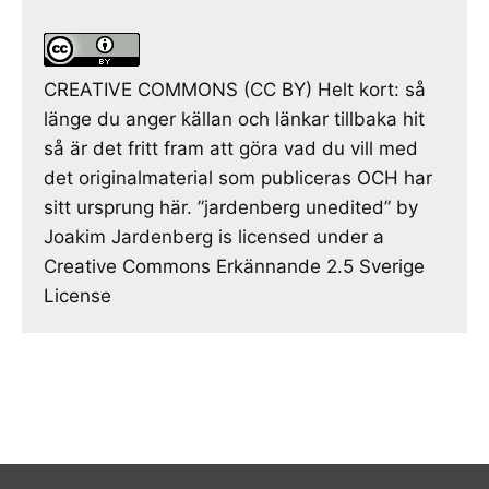
CREATIVE COMMONS (CC BY) Helt kort: så
länge du anger källan och länkar tillbaka hit
så är det fritt fram att göra vad du vill med
det originalmaterial som publiceras OCH har
sitt ursprung här. ”jardenberg unedited” by
Joakim Jardenberg is licensed under a
Creative Commons Erkännande 2.5 Sverige
License