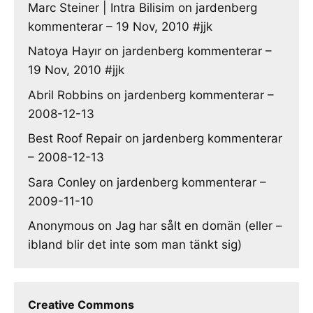
Marc Steiner | Intra Bilisim
on
jardenberg
kommenterar – 19 Nov, 2010 #jjk
Natoya Hayır
on
jardenberg kommenterar –
19 Nov, 2010 #jjk
Abril Robbins
on
jardenberg kommenterar –
2008-12-13
Best Roof Repair
on
jardenberg kommenterar
– 2008-12-13
Sara Conley
on
jardenberg kommenterar –
2009-11-10
Anonymous
on
Jag har sålt en domän (eller –
ibland blir det inte som man tänkt sig)
Creative Commons