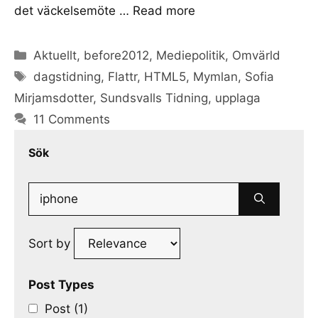
det väckelsemöte …
Read more
Categories
Aktuellt
,
before2012
,
Mediepolitik
,
Omvärld
Tags
dagstidning
,
Flattr
,
HTML5
,
Mymlan
,
Sofia
Mirjamsdotter
,
Sundsvalls Tidning
,
upplaga
11 Comments
Sök
Search
for:
Sort by
Post Types
Post (1)