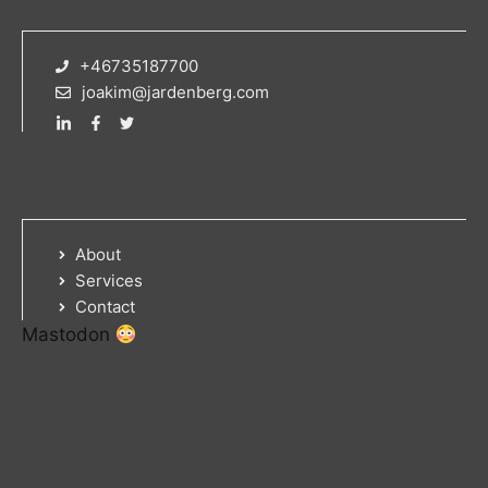
+46735187700
joakim@jardenberg.com
About
Services
Contact
Mastodon