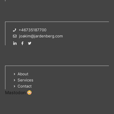
+46735187700
joakim@jardenberg.com
About
Services
Contact
Mastodon