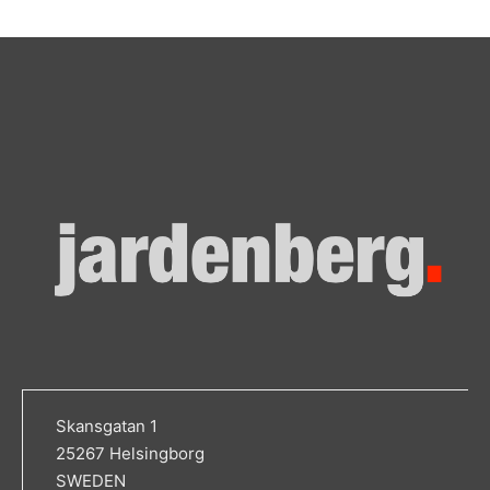
Skansgatan 1
25267 Helsingborg
SWEDEN