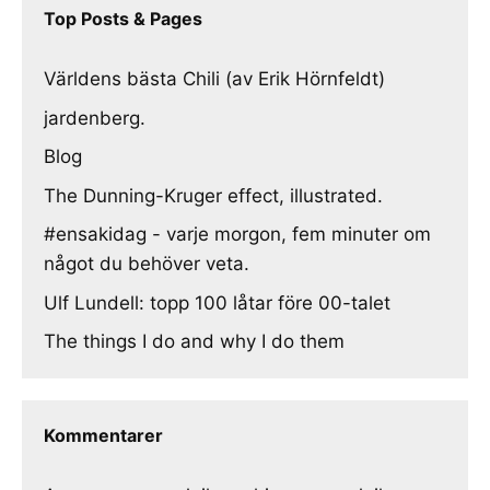
Top Posts & Pages
Världens bästa Chili (av Erik Hörnfeldt)
jardenberg.
Blog
The Dunning-Kruger effect, illustrated.
#ensakidag - varje morgon, fem minuter om
något du behöver veta.
Ulf Lundell: topp 100 låtar före 00-talet
The things I do and why I do them
Kommentarer