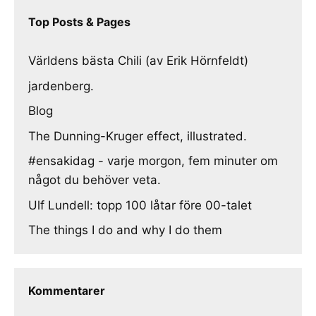
Top Posts & Pages
Världens bästa Chili (av Erik Hörnfeldt)
jardenberg.
Blog
The Dunning-Kruger effect, illustrated.
#ensakidag - varje morgon, fem minuter om
något du behöver veta.
Ulf Lundell: topp 100 låtar före 00-talet
The things I do and why I do them
Kommentarer