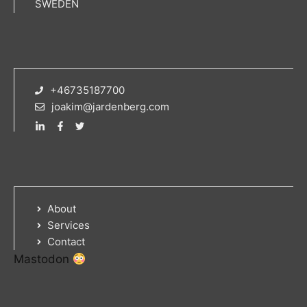
SWEDEN
+46735187700
joakim@jardenberg.com
About
Services
Contact
Mastodon