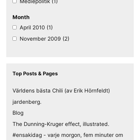
Mediepolitik (1)
Month
April 2010 (1)
November 2009 (2)
Top Posts & Pages
Världens bästa Chili (av Erik Hörnfeldt)
jardenberg.
Blog
The Dunning-Kruger effect, illustrated.
#ensakidag - varje morgon, fem minuter om