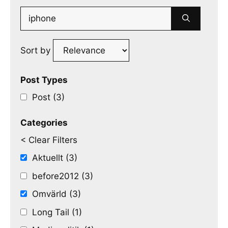
Search
for:
Sort by
Post Types
Post (3)
Categories
< Clear Filters
Aktuellt (3)
before2012 (3)
Omvärld (3)
Long Tail (1)