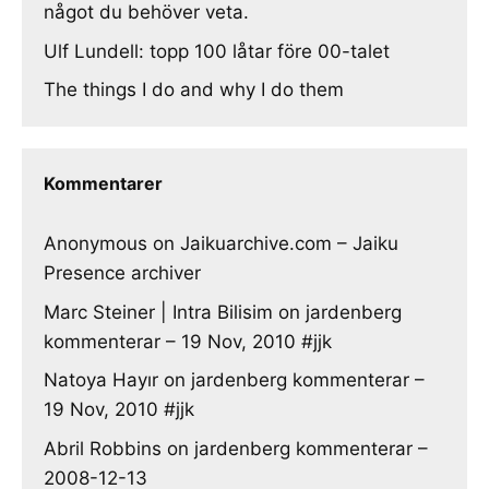
något du behöver veta.
Ulf Lundell: topp 100 låtar före 00-talet
The things I do and why I do them
Kommentarer
Anonymous
on
Jaikuarchive.com – Jaiku
Presence archiver
Marc Steiner | Intra Bilisim
on
jardenberg
kommenterar – 19 Nov, 2010 #jjk
Natoya Hayır
on
jardenberg kommenterar –
19 Nov, 2010 #jjk
Abril Robbins
on
jardenberg kommenterar –
2008-12-13