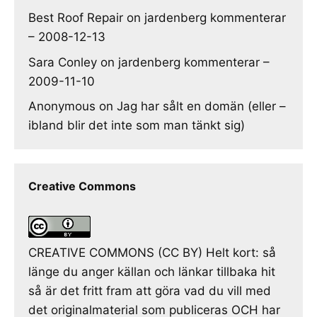
Best Roof Repair
on
jardenberg kommenterar
– 2008-12-13
Sara Conley
on
jardenberg kommenterar –
2009-11-10
Anonymous
on
Jag har sålt en domän (eller –
ibland blir det inte som man tänkt sig)
Creative Commons
CREATIVE COMMONS (CC BY) Helt kort: så
länge du anger källan och länkar tillbaka hit
så är det fritt fram att göra vad du vill med
det originalmaterial som publiceras OCH har