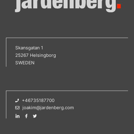
Skansgatan 1
25267 Helsingborg
SWEDEN
+46735187700
joakim@jardenberg.com