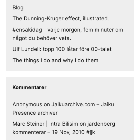
Blog
The Dunning-Kruger effect, illustrated.
#ensakidag - varje morgon, fem minuter om
något du behöver veta.
Ulf Lundell: topp 100 låtar före 00-talet
The things I do and why I do them
Kommentarer
Anonymous
on
Jaikuarchive.com – Jaiku
Presence archiver
Marc Steiner | Intra Bilisim
on
jardenberg
kommenterar – 19 Nov, 2010 #jjk