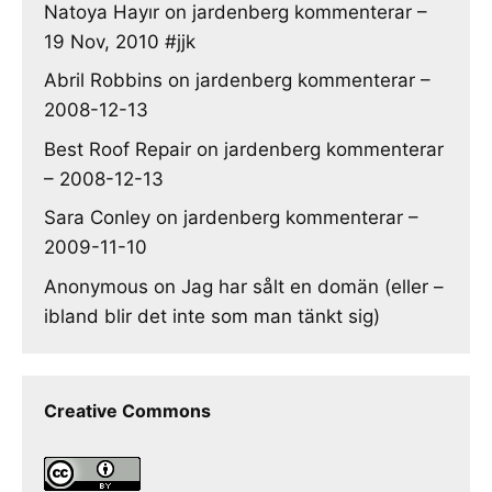
Natoya Hayır
on
jardenberg kommenterar –
19 Nov, 2010 #jjk
Abril Robbins
on
jardenberg kommenterar –
2008-12-13
Best Roof Repair
on
jardenberg kommenterar
– 2008-12-13
Sara Conley
on
jardenberg kommenterar –
2009-11-10
Anonymous
on
Jag har sålt en domän (eller –
ibland blir det inte som man tänkt sig)
Creative Commons