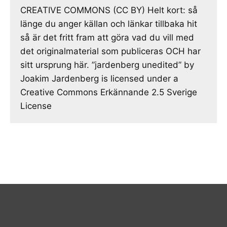
CREATIVE COMMONS (CC BY) Helt kort: så
länge du anger källan och länkar tillbaka hit
så är det fritt fram att göra vad du vill med
det originalmaterial som publiceras OCH har
sitt ursprung här. ”jardenberg unedited” by
Joakim Jardenberg is licensed under a
Creative Commons Erkännande 2.5 Sverige
License