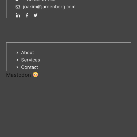
joakim@jardenberg.com
About
Services
Contact
Mastodon