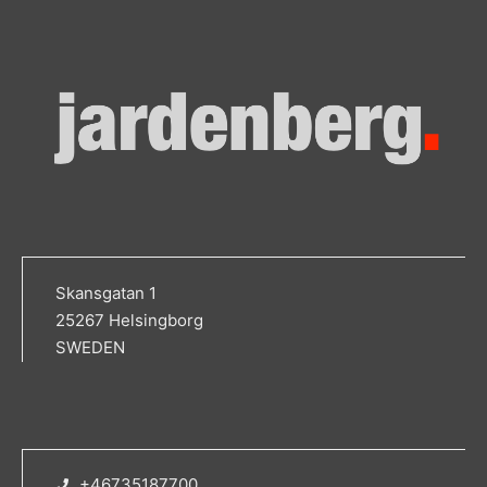
Skansgatan 1
25267 Helsingborg
SWEDEN
+46735187700