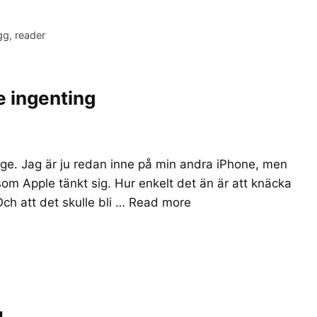
gg
,
reader
e ingenting
erige. Jag är ju redan inne på min andra iPhone, men
om Apple tänkt sig. Hur enkelt det än är att knäcka
Och att det skulle bli …
Read more