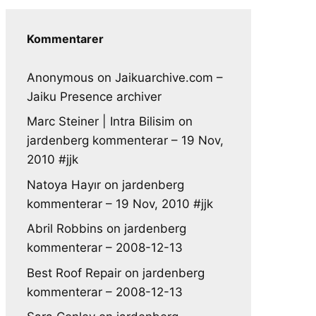
Kommentarer
Anonymous
on
Jaikuarchive.com –
Jaiku Presence archiver
Marc Steiner | Intra Bilisim
on
jardenberg kommenterar – 19 Nov,
2010 #jjk
Natoya Hayır
on
jardenberg
kommenterar – 19 Nov, 2010 #jjk
Abril Robbins
on
jardenberg
kommenterar – 2008-12-13
Best Roof Repair
on
jardenberg
kommenterar – 2008-12-13