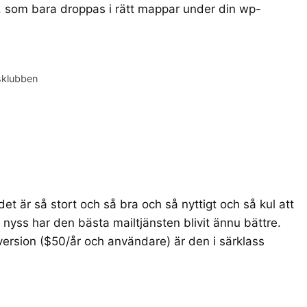
), som bara droppas i rätt mappar under din wp-
klubben
et är så stort och så bra och så nyttigt och så kul att
nyss har den bästa mailtjänsten blivit ännu bättre.
lversion ($50/år och användare) är den i särklass