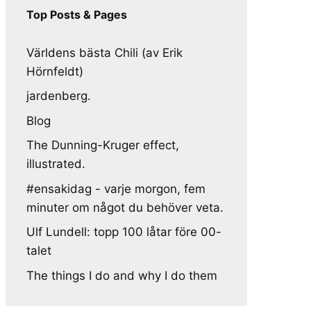
Top Posts & Pages
Världens bästa Chili (av Erik
Hörnfeldt)
jardenberg.
Blog
The Dunning-Kruger effect,
illustrated.
#ensakidag - varje morgon, fem
minuter om något du behöver veta.
Ulf Lundell: topp 100 låtar före 00-
talet
The things I do and why I do them