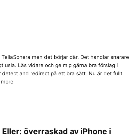
 TeliaSonera men det börjar där. Det handlar snarare
t usla. Läs vidare och ge mig gärna bra förslag i
etect and redirect på ett bra sätt. Nu är det fullt
 more
Eller: överraskad av iPhone i