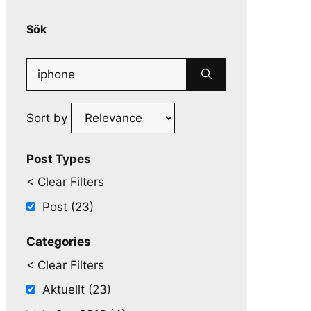
Sök
Search
for:
Sort by
Post Types
< Clear Filters
Post (23)
Categories
< Clear Filters
Aktuellt (23)