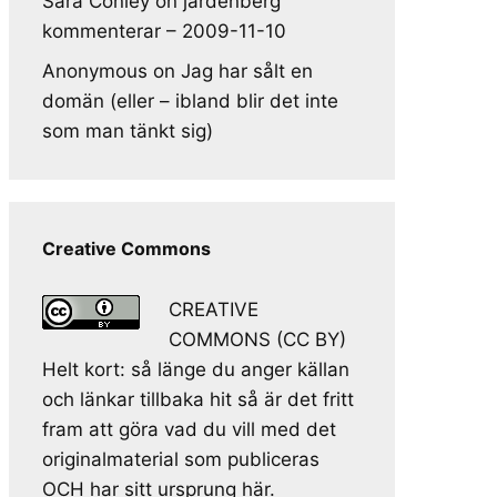
Sara Conley
on
jardenberg
kommenterar – 2009-11-10
Anonymous
on
Jag har sålt en
domän (eller – ibland blir det inte
som man tänkt sig)
Creative Commons
CREATIVE
COMMONS (CC BY)
Helt kort: så länge du anger källan
och länkar tillbaka hit så är det fritt
fram att göra vad du vill med det
originalmaterial som publiceras
OCH har sitt ursprung här.