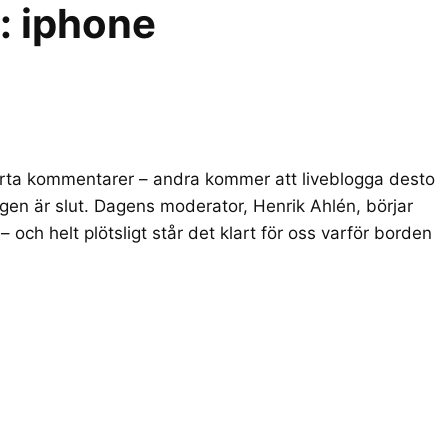
r:
iphone
orta kommentarer – andra kommer att liveblogga desto
agen är slut. Dagens moderator, Henrik Ahlén, börjar
 – och helt plötsligt står det klart för oss varför borden