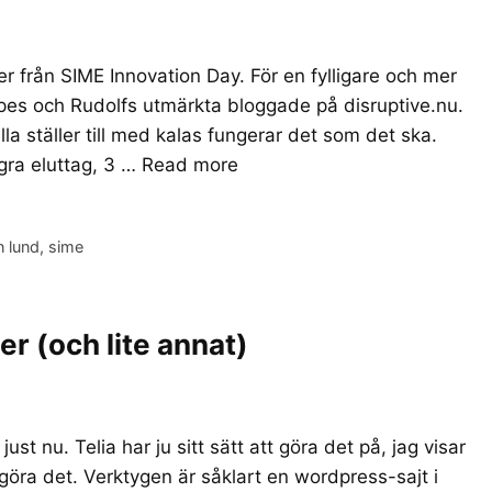
ner från SIME Innovation Day. För en fylligare och mer
pes och Rudolfs utmärkta bloggade på disruptive.nu.
la ställer till med kalas fungerar det som det ska.
gra eluttag, 3 …
Read more
 lund
,
sime
r (och lite annat)
t nu. Telia har ju sitt sätt att göra det på, jag visar
 göra det. Verktygen är såklart en wordpress-sajt i