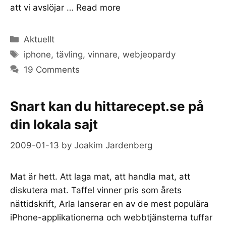
att vi avslöjar …
Read more
Categories
Aktuellt
Tags
iphone
,
tävling
,
vinnare
,
webjeopardy
19 Comments
Snart kan du hittarecept.se på
din lokala sajt
2009-01-13
by
Joakim Jardenberg
Mat är hett. Att laga mat, att handla mat, att
diskutera mat. Taffel vinner pris som årets
nättidskrift, Arla lanserar en av de mest populära
iPhone-applikationerna och webbtjänsterna tuffar