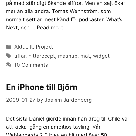
på med ständigt ökande siffror. Men en sajt ökar
mer än alla andra. Tomas Wennström, som
normalt sett är mest känd för podcasten What’s
Next, och …
Read more
Categories
Aktuellt
,
Projekt
Tags
affär
,
hittarecept
,
mashup
,
mat
,
widget
10 Comments
En iPhone till Björn
2009-01-27
by
Joakim Jardenberg
Det sista Daniel gjorde innan han drog till Chile var
att kicka igång en ambitiös tävling. Vår
Webjeopardy 2.0 blev en hit med över 50