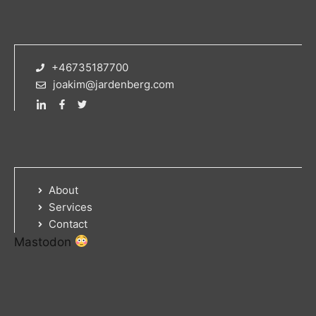
+46735187700
joakim@jardenberg.com
About
Services
Contact
Mastodon