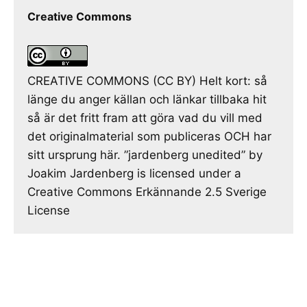
Creative Commons
CREATIVE COMMONS (CC BY) Helt kort: så
länge du anger källan och länkar tillbaka hit
så är det fritt fram att göra vad du vill med
det originalmaterial som publiceras OCH har
sitt ursprung här. ”jardenberg unedited” by
Joakim Jardenberg is licensed under a
Creative Commons Erkännande 2.5 Sverige
License