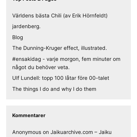
Världens bästa Chili (av Erik Hörnfeldt)
jardenberg.
Blog
The Dunning-Kruger effect, illustrated.
#ensakidag - varje morgon, fem minuter om
något du behöver veta.
Ulf Lundell: topp 100 låtar före 00-talet
The things I do and why I do them
Kommentarer
Anonymous
on
Jaikuarchive.com – Jaiku