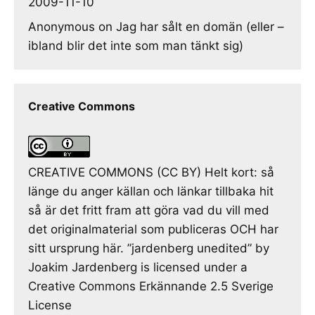
2009-11-10
Anonymous
on
Jag har sålt en domän (eller –
ibland blir det inte som man tänkt sig)
Creative Commons
CREATIVE COMMONS (CC BY) Helt kort: så
länge du anger källan och länkar tillbaka hit
så är det fritt fram att göra vad du vill med
det originalmaterial som publiceras OCH har
sitt ursprung här. ”jardenberg unedited” by
Joakim Jardenberg is licensed under a
Creative Commons Erkännande 2.5 Sverige
License