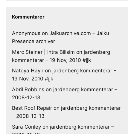
Kommentarer
Anonymous
on
Jaikuarchive.com – Jaiku
Presence archiver
Marc Steiner | Intra Bilisim
on
jardenberg
kommenterar – 19 Nov, 2010 #jjk
Natoya Hayır
on
jardenberg kommenterar –
19 Nov, 2010 #jjk
Abril Robbins
on
jardenberg kommenterar –
2008-12-13
Best Roof Repair
on
jardenberg kommenterar
– 2008-12-13
Sara Conley
on
jardenberg kommenterar –