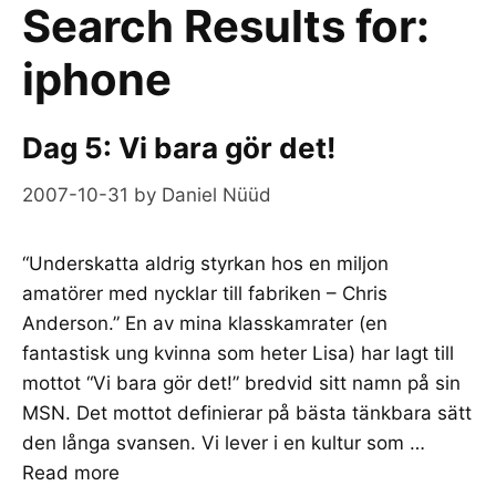
Search Results for:
iphone
Dag 5: Vi bara gör det!
2007-10-31
by
Daniel Nüüd
“Underskatta aldrig styrkan hos en miljon
amatörer med nycklar till fabriken – Chris
Anderson.” En av mina klasskamrater (en
fantastisk ung kvinna som heter Lisa) har lagt till
mottot “Vi bara gör det!” bredvid sitt namn på sin
MSN. Det mottot definierar på bästa tänkbara sätt
den långa svansen. Vi lever i en kultur som …
Read more