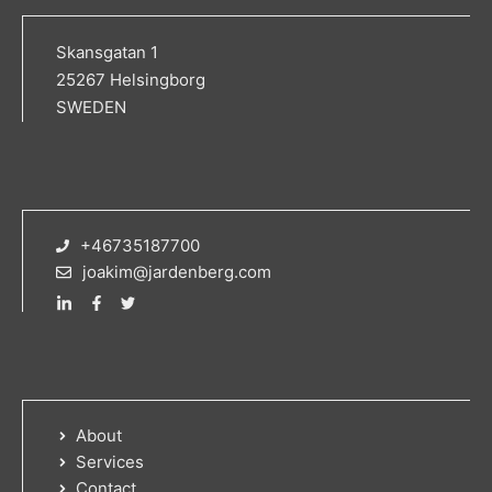
Skansgatan 1
25267 Helsingborg
SWEDEN
+46735187700
joakim@jardenberg.com
About
Services
Contact