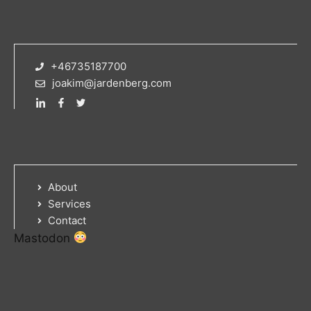
+46735187700
joakim@jardenberg.com
About
Services
Contact
Mastodon