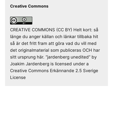
Creative Commons
CREATIVE COMMONS (CC BY) Helt kort: så
länge du anger källan och länkar tillbaka hit
så är det fritt fram att göra vad du vill med
det originalmaterial som publiceras OCH har
sitt ursprung här. ”jardenberg unedited” by
Joakim Jardenberg is licensed under a
Creative Commons Erkännande 2.5 Sverige
License