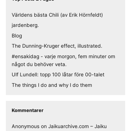
Världens bästa Chili (av Erik Hörnfeldt)
jardenberg.
Blog
The Dunning-Kruger effect, illustrated.
#ensakidag - varje morgon, fem minuter om
något du behöver veta.
Ulf Lundell: topp 100 låtar före 00-talet
The things I do and why I do them
Kommentarer
Anonymous
on
Jaikuarchive.com – Jaiku