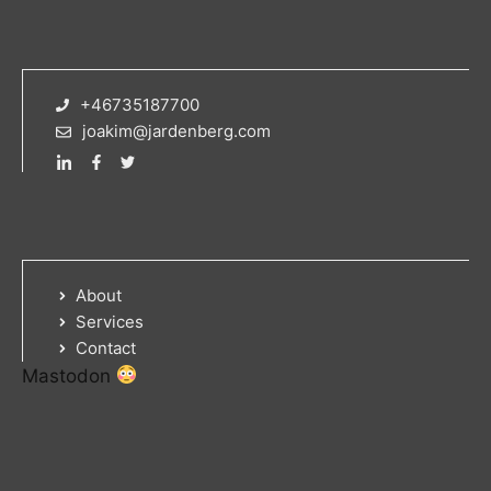
+46735187700
joakim@jardenberg.com
About
Services
Contact
Mastodon