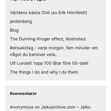
Världens bästa Chili (av Erik Hörnfeldt)
jardenberg.
Blog
The Dunning-Kruger effect, illustrated.
#ensakidag - varje morgon, fem minuter om
något du behöver veta.
Ulf Lundell: topp 100 låtar före 00-talet
The things I do and why I do them
Kommentarer
Anonymous
on
Jaikuarchive.com – Jaiku