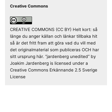
Creative Commons
CREATIVE COMMONS (CC BY) Helt kort: så
länge du anger källan och länkar tillbaka hit
så är det fritt fram att göra vad du vill med
det originalmaterial som publiceras OCH har
sitt ursprung här. ”jardenberg unedited” by
Joakim Jardenberg is licensed under a
Creative Commons Erkännande 2.5 Sverige
License