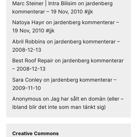
Marc Steiner | Intra Bilisim
on
jardenberg
kommenterar – 19 Nov, 2010 #jjk
Natoya Hayır
on
jardenberg kommenterar –
19 Nov, 2010 #jjk
Abril Robbins
on
jardenberg kommenterar –
2008-12-13
Best Roof Repair
on
jardenberg kommenterar
– 2008-12-13
Sara Conley
on
jardenberg kommenterar –
2009-11-10
Anonymous
on
Jag har sålt en domän (eller –
ibland blir det inte som man tänkt sig)
Creative Commons