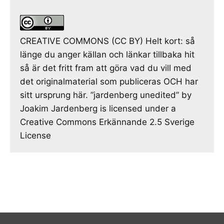
CREATIVE COMMONS (CC BY) Helt kort: så
länge du anger källan och länkar tillbaka hit
så är det fritt fram att göra vad du vill med
det originalmaterial som publiceras OCH har
sitt ursprung här. ”jardenberg unedited” by
Joakim Jardenberg is licensed under a
Creative Commons Erkännande 2.5 Sverige
License