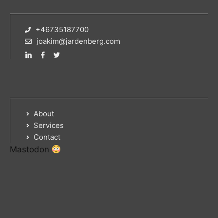
+46735187700
joakim@jardenberg.com
About
Services
Contact
Mastodon