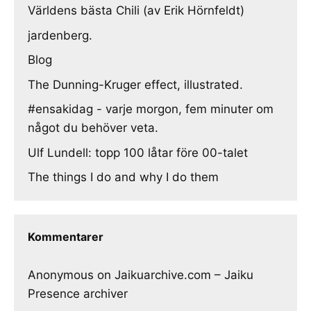
Världens bästa Chili (av Erik Hörnfeldt)
jardenberg.
Blog
The Dunning-Kruger effect, illustrated.
#ensakidag - varje morgon, fem minuter om
något du behöver veta.
Ulf Lundell: topp 100 låtar före 00-talet
The things I do and why I do them
Kommentarer
Anonymous
on
Jaikuarchive.com – Jaiku
Presence archiver