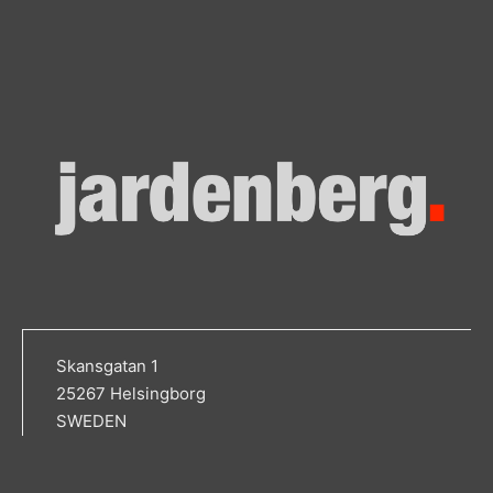
Skansgatan 1
25267 Helsingborg
SWEDEN