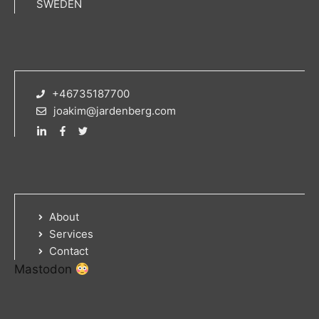
SWEDEN
+46735187700
joakim@jardenberg.com
About
Services
Contact
Mastodon