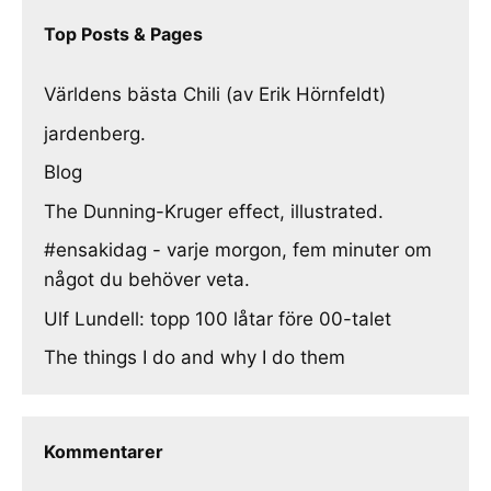
Top Posts & Pages
Världens bästa Chili (av Erik Hörnfeldt)
jardenberg.
Blog
The Dunning-Kruger effect, illustrated.
#ensakidag - varje morgon, fem minuter om
något du behöver veta.
Ulf Lundell: topp 100 låtar före 00-talet
The things I do and why I do them
Kommentarer