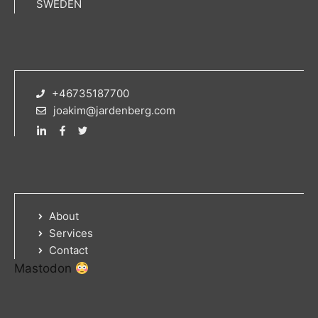
SWEDEN
+46735187700
joakim@jardenberg.com
About
Services
Contact
Mastodon