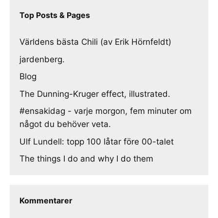
Top Posts & Pages
Världens bästa Chili (av Erik Hörnfeldt)
jardenberg.
Blog
The Dunning-Kruger effect, illustrated.
#ensakidag - varje morgon, fem minuter om
något du behöver veta.
Ulf Lundell: topp 100 låtar före 00-talet
The things I do and why I do them
Kommentarer