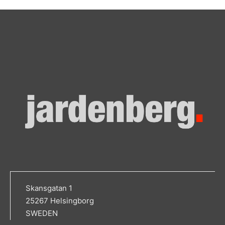
Skansgatan 1
25267 Helsingborg
SWEDEN