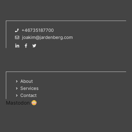
+46735187700
joakim@jardenberg.com
About
Services
Contact
Mastodon