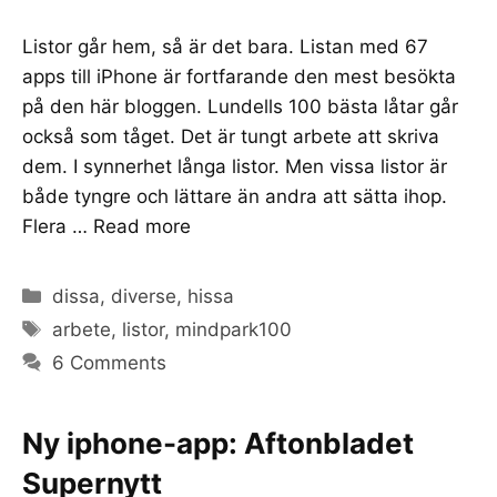
Listor går hem, så är det bara. Listan med 67
apps till iPhone är fortfarande den mest besökta
på den här bloggen. Lundells 100 bästa låtar går
också som tåget. Det är tungt arbete att skriva
dem. I synnerhet långa listor. Men vissa listor är
både tyngre och lättare än andra att sätta ihop.
Flera …
Read more
Categories
dissa
,
diverse
,
hissa
Tags
arbete
,
listor
,
mindpark100
6 Comments
Ny iphone-app: Aftonbladet
Supernytt