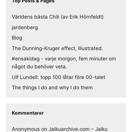
Top Posts & Pages
Världens bästa Chili (av Erik Hörnfeldt)
jardenberg.
Blog
The Dunning-Kruger effect, illustrated.
#ensakidag - varje morgon, fem minuter om
något du behöver veta.
Ulf Lundell: topp 100 låtar före 00-talet
The things I do and why I do them
Kommentarer
Anonymous
on
Jaikuarchive.com – Jaiku