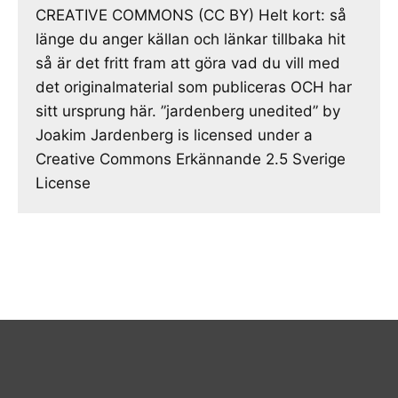
CREATIVE COMMONS (CC BY) Helt kort: så
länge du anger källan och länkar tillbaka hit
så är det fritt fram att göra vad du vill med
det originalmaterial som publiceras OCH har
sitt ursprung här. ”jardenberg unedited” by
Joakim Jardenberg is licensed under a
Creative Commons Erkännande 2.5 Sverige
License