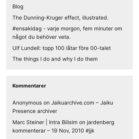
Blog
The Dunning-Kruger effect, illustrated.
#ensakidag - varje morgon, fem minuter om
något du behöver veta.
Ulf Lundell: topp 100 låtar före 00-talet
The things I do and why I do them
Kommentarer
Anonymous
on
Jaikuarchive.com – Jaiku
Presence archiver
Marc Steiner | Intra Bilisim
on
jardenberg
kommenterar – 19 Nov, 2010 #jjk