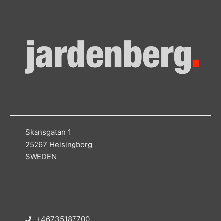
Skansgatan 1
25267 Helsingborg
SWEDEN
+46735187700