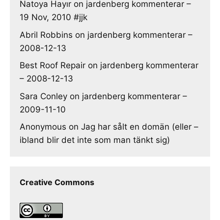
Natoya Hayır
on
jardenberg kommenterar –
19 Nov, 2010 #jjk
Abril Robbins
on
jardenberg kommenterar –
2008-12-13
Best Roof Repair
on
jardenberg kommenterar
– 2008-12-13
Sara Conley
on
jardenberg kommenterar –
2009-11-10
Anonymous
on
Jag har sålt en domän (eller –
ibland blir det inte som man tänkt sig)
Creative Commons