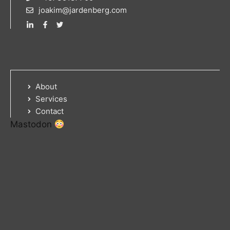
joakim@jardenberg.com
About
Services
Contact
Mastodon