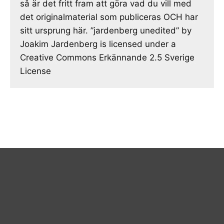
så är det fritt fram att göra vad du vill med
det originalmaterial som publiceras OCH har
sitt ursprung här. ”jardenberg unedited” by
Joakim Jardenberg is licensed under a
Creative Commons Erkännande 2.5 Sverige
License