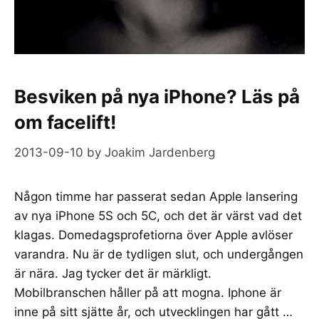
Besviken på nya iPhone? Läs på
om facelift!
2013-09-10
by
Joakim Jardenberg
Någon timme har passerat sedan Apple lansering
av nya iPhone 5S och 5C, och det är värst vad det
klagas. Domedagsprofetiorna över Apple avlöser
varandra. Nu är de tydligen slut, och undergången
är nära. Jag tycker det är märkligt.
Mobilbranschen håller på att mogna. Iphone är
inne på sitt sjätte år, och utvecklingen har gått …