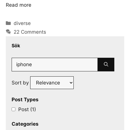
Read more
Categories
diverse
22 Comments
Sök
Search
for:
Sort by
Post Types
Post (1)
Categories