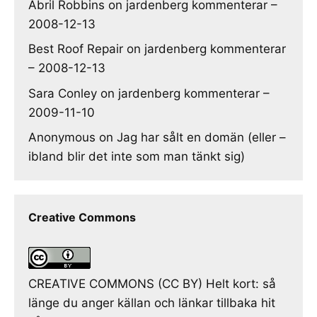
Abril Robbins
on
jardenberg kommenterar –
2008-12-13
Best Roof Repair
on
jardenberg kommenterar
– 2008-12-13
Sara Conley
on
jardenberg kommenterar –
2009-11-10
Anonymous
on
Jag har sålt en domän (eller –
ibland blir det inte som man tänkt sig)
Creative Commons
CREATIVE COMMONS (CC BY) Helt kort: så
länge du anger källan och länkar tillbaka hit