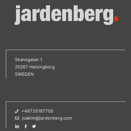
Skansgatan 1
25267 Helsingborg
SWEDEN
+46735187700
joakim@jardenberg.com