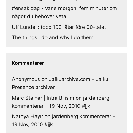
#ensakidag - varje morgon, fem minuter om
något du behöver veta.
Ulf Lundell: topp 100 låtar före 00-talet
The things I do and why I do them
Kommentarer
Anonymous
on
Jaikuarchive.com – Jaiku
Presence archiver
Marc Steiner | Intra Bilisim
on
jardenberg
kommenterar – 19 Nov, 2010 #jjk
Natoya Hayır
on
jardenberg kommenterar –
19 Nov, 2010 #jjk