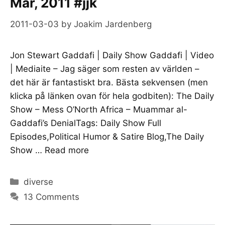
Mar, 2011 #jjk
2011-03-03
by
Joakim Jardenberg
Jon Stewart Gaddafi | Daily Show Gaddafi | Video
| Mediaite – Jag säger som resten av världen –
det här är fantastiskt bra. Bästa sekvensen (men
klicka på länken ovan för hela godbiten): The Daily
Show – Mess O’North Africa – Muammar al-
Gaddafi’s DenialTags: Daily Show Full
Episodes,Political Humor & Satire Blog,The Daily
Show …
Read more
Categories
diverse
13 Comments