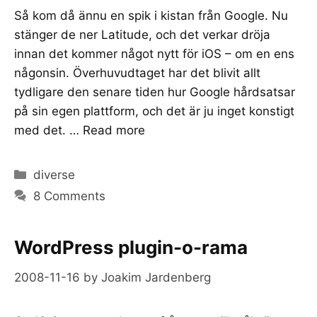
Så kom då ännu en spik i kistan från Google. Nu
stänger de ner Latitude, och det verkar dröja
innan det kommer något nytt för iOS – om en ens
någonsin. Överhuvudtaget har det blivit allt
tydligare den senare tiden hur Google hårdsatsar
på sin egen plattform, och det är ju inget konstigt
med det. …
Read more
Categories
diverse
8 Comments
WordPress plugin-o-rama
2008-11-16
by
Joakim Jardenberg