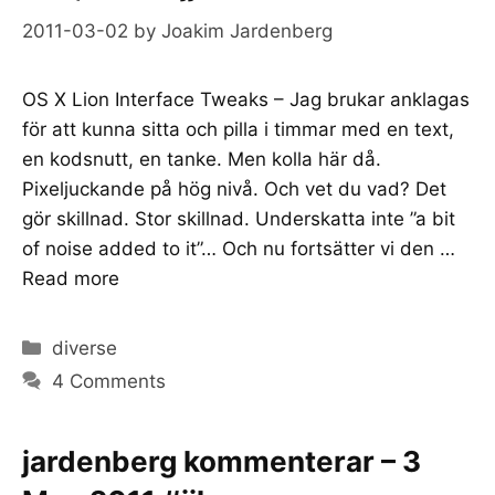
2011-03-02
by
Joakim Jardenberg
OS X Lion Interface Tweaks – Jag brukar anklagas
för att kunna sitta och pilla i timmar med en text,
en kodsnutt, en tanke. Men kolla här då.
Pixeljuckande på hög nivå. Och vet du vad? Det
gör skillnad. Stor skillnad. Underskatta inte ”a bit
of noise added to it”… Och nu fortsätter vi den …
Read more
Categories
diverse
4 Comments
jardenberg kommenterar – 3