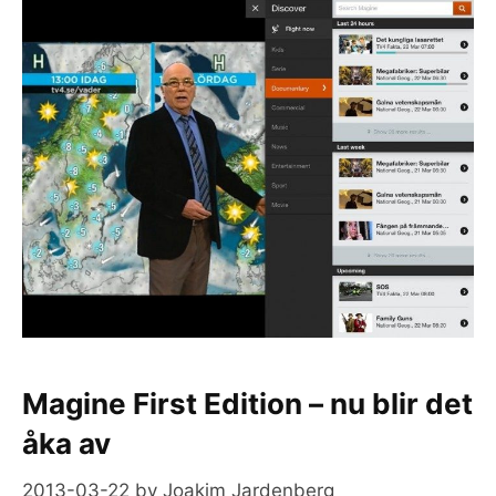
Magine First Edition – nu blir det
åka av
2013-03-22
by
Joakim Jardenberg