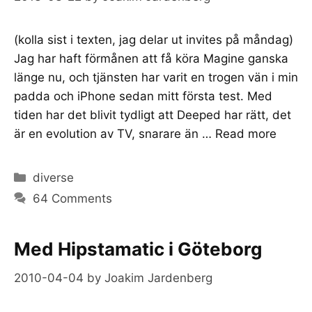
(kolla sist i texten, jag delar ut invites på måndag)
Jag har haft förmånen att få köra Magine ganska
länge nu, och tjänsten har varit en trogen vän i min
padda och iPhone sedan mitt första test. Med
tiden har det blivit tydligt att Deeped har rätt, det
är en evolution av TV, snarare än …
Read more
Categories
diverse
64 Comments
Med Hipstamatic i Göteborg
2010-04-04
by
Joakim Jardenberg