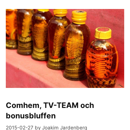
Comhem, TV-TEAM och
bonusbluffen
2015-02-27
by
Joakim Jardenberg