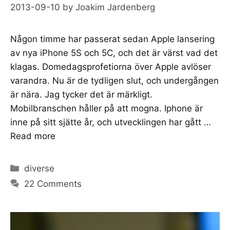
2013-09-10
by
Joakim Jardenberg
Någon timme har passerat sedan Apple lansering
av nya iPhone 5S och 5C, och det är värst vad det
klagas. Domedagsprofetiorna över Apple avlöser
varandra. Nu är de tydligen slut, och undergången
är nära. Jag tycker det är märkligt.
Mobilbranschen håller på att mogna. Iphone är
inne på sitt sjätte år, och utvecklingen har gått …
Read more
Categories
diverse
22 Comments