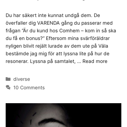
Du har säkert inte kunnat undgå dem. De
överfaller dig VARENDA gång du passerar med
frågan ”Är du kund hos Comhem – kom in så ska
du få en bonus?” Eftersom mina svärföräldrar
nyligen blivit rejält lurade av dem ute på Väla
bestämde jag mig för att lyssna lite på hur de
resonerar. Lyssna på samtalet, …
Read more
Categories
diverse
10 Comments