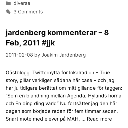
Categories
diverse
3 Comments
jardenberg kommenterar – 8
Feb, 2011 #jjk
2011-02-08
by
Joakim Jardenberg
Gästblogg: Twitternytta för lokalradion – True
story, gillar verkligen sådana här case – och jag
har ju tidigare berättat om mitt gillande för taggen:
”Som en blandning mellan Agenda, Hylands hörna
och En ding ding värld” Nu fortsätter jag den här
dagen som började redan för fem timmar sedan.
Snart möte med elever på MAH, …
Read more