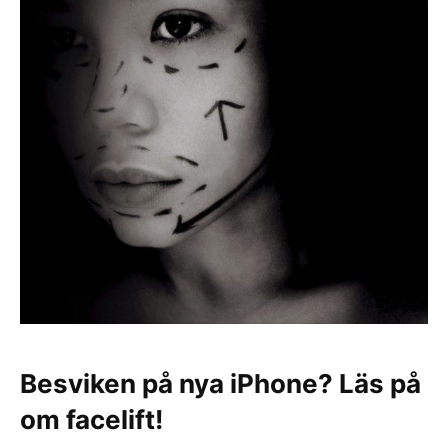
Besviken på nya iPhone? Läs på
om facelift!