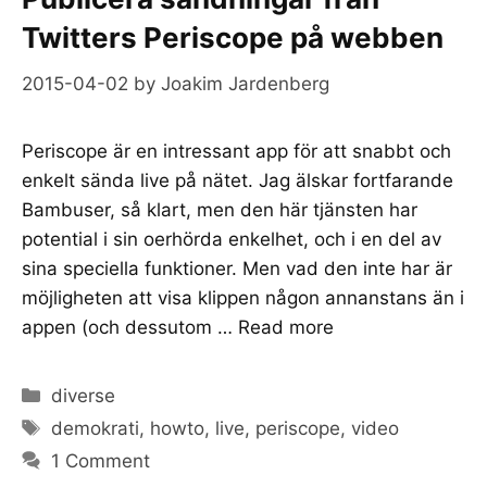
Twitters Periscope på webben
2015-04-02
by
Joakim Jardenberg
Periscope är en intressant app för att snabbt och
enkelt sända live på nätet. Jag älskar fortfarande
Bambuser, så klart, men den här tjänsten har
potential i sin oerhörda enkelhet, och i en del av
sina speciella funktioner. Men vad den inte har är
möjligheten att visa klippen någon annanstans än i
appen (och dessutom …
Read more
Categories
diverse
Tags
demokrati
,
howto
,
live
,
periscope
,
video
1 Comment