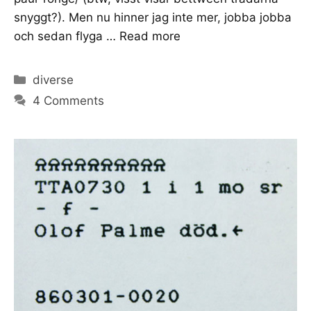
snyggt?). Men nu hinner jag inte mer, jobba jobba
och sedan flyga …
Read more
Categories
diverse
4 Comments