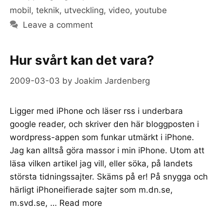
mobil
,
teknik
,
utveckling
,
video
,
youtube
Leave a comment
Hur svårt kan det vara?
2009-03-03
by
Joakim Jardenberg
Ligger med iPhone och läser rss i underbara
google reader, och skriver den här bloggposten i
wordpress-appen som funkar utmärkt i iPhone.
Jag kan alltså göra massor i min iPhone. Utom att
läsa vilken artikel jag vill, eller söka, på landets
största tidningssajter. Skäms på er! På snygga och
härligt iPhoneifierade sajter som m.dn.se,
m.svd.se, …
Read more