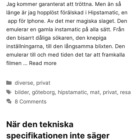
Jag kommer garanterat att tröttna. Men än så
länge är jag hopplöst förälskad i Hipstamatic, en
app för Iphone. Av det mer magiska slaget. Den
emulerar en gamla instamatic på alla sätt. Från
den bisarrt dåliga sökaren, den knepiga
inställningarna, till den långsamma blixten. Den
emulerar till och med tiden det tar att framkalla
filmen …
Read more
Categories
diverse
,
privat
Tags
bilder
,
göteborg
,
hipstamatic
,
mat
,
privat
,
resa
8 Comments
När den tekniska
specifikationen inte säger