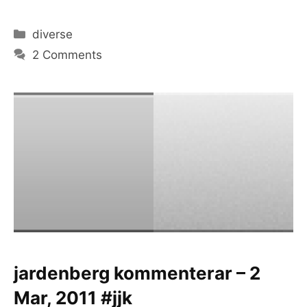
Categories
diverse
2 Comments
jardenberg kommenterar – 2
Mar, 2011 #jjk