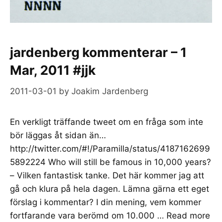
jardenberg kommenterar – 1
Mar, 2011 #jjk
2011-03-01
by
Joakim Jardenberg
En verkligt träffande tweet om en fråga som inte
bör läggas åt sidan än…
http://twitter.com/#!/Paramilla/status/4187162699
5892224 Who will still be famous in 10,000 years?
– Vilken fantastisk tanke. Det här kommer jag att
gå och klura på hela dagen. Lämna gärna ett eget
förslag i kommentar? I din mening, vem kommer
fortfarande vara berömd om 10.000 …
Read more