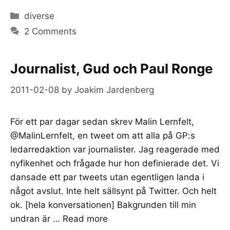
Categories
diverse
2 Comments
Journalist, Gud och Paul Ronge
2011-02-08
by
Joakim Jardenberg
För ett par dagar sedan skrev Malin Lernfelt,
@MalinLernfelt, en tweet om att alla på GP:s
ledarredaktion var journalister. Jag reagerade med
nyfikenhet och frågade hur hon definierade det. Vi
dansade ett par tweets utan egentligen landa i
något avslut. Inte helt sällsynt på Twitter. Och helt
ok. [hela konversationen] Bakgrunden till min
undran är …
Read more