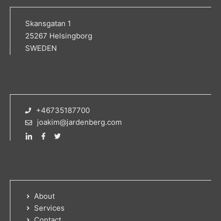
Skansgatan 1
25267 Helsingborg
SWEDEN
+46735187700
joakim@jardenberg.com
About
Services
Contact