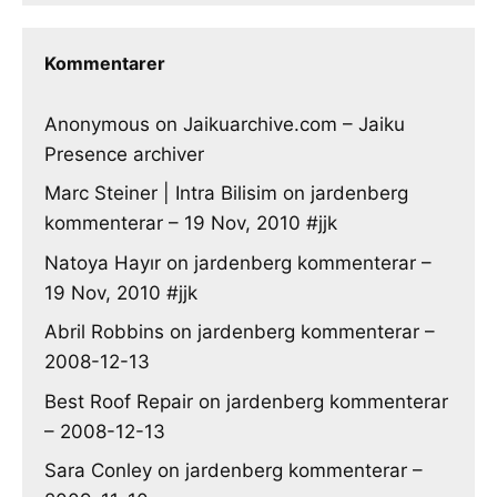
Kommentarer
Anonymous
on
Jaikuarchive.com – Jaiku
Presence archiver
Marc Steiner | Intra Bilisim
on
jardenberg
kommenterar – 19 Nov, 2010 #jjk
Natoya Hayır
on
jardenberg kommenterar –
19 Nov, 2010 #jjk
Abril Robbins
on
jardenberg kommenterar –
2008-12-13
Best Roof Repair
on
jardenberg kommenterar
– 2008-12-13
Sara Conley
on
jardenberg kommenterar –