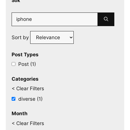
Sök
Search
for:
Sort by
Post Types
Post (1)
Categories
< Clear Filters
diverse (1)
Month
< Clear Filters