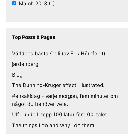
March 2013 (1)
Top Posts & Pages
Världens bästa Chili (av Erik Hörnfeldt)
jardenberg.
Blog
The Dunning-Kruger effect, illustrated.
#ensakidag - varje morgon, fem minuter om
något du behöver veta.
Ulf Lundell: topp 100 låtar före 00-talet
The things I do and why I do them