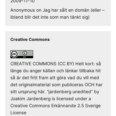
2009-11-10
Anonymous
on
Jag har sålt en domän (eller –
ibland blir det inte som man tänkt sig)
Creative Commons
CREATIVE COMMONS (CC BY) Helt kort: så
länge du anger källan och länkar tillbaka hit
så är det fritt fram att göra vad du vill med
det originalmaterial som publiceras OCH har
sitt ursprung här. ”jardenberg unedited” by
Joakim Jardenberg is licensed under a
Creative Commons Erkännande 2.5 Sverige
License