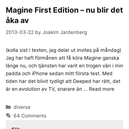
Magine First Edition – nu blir det
åka av
2013-03-22
by
Joakim Jardenberg
(kolla sist i texten, jag delar ut invites på måndag)
Jag har haft förmånen att få köra Magine ganska
länge nu, och tjänsten har varit en trogen vän i min
padda och iPhone sedan mitt första test. Med
tiden har det blivit tydligt att Deeped har rätt, det
är en evolution av TV, snarare än …
Read more
Categories
diverse
64 Comments