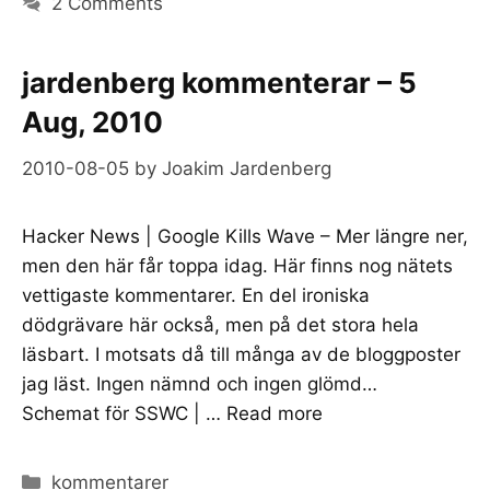
2 Comments
jardenberg kommenterar – 5
Aug, 2010
2010-08-05
by
Joakim Jardenberg
Hacker News | Google Kills Wave – Mer längre ner,
men den här får toppa idag. Här finns nog nätets
vettigaste kommentarer. En del ironiska
dödgrävare här också, men på det stora hela
läsbart. I motsats då till många av de bloggposter
jag läst. Ingen nämnd och ingen glömd…
Schemat för SSWC | …
Read more
Categories
kommentarer