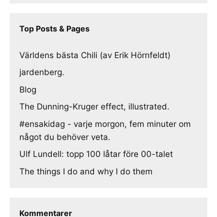
Top Posts & Pages
Världens bästa Chili (av Erik Hörnfeldt)
jardenberg.
Blog
The Dunning-Kruger effect, illustrated.
#ensakidag - varje morgon, fem minuter om
något du behöver veta.
Ulf Lundell: topp 100 låtar före 00-talet
The things I do and why I do them
Kommentarer