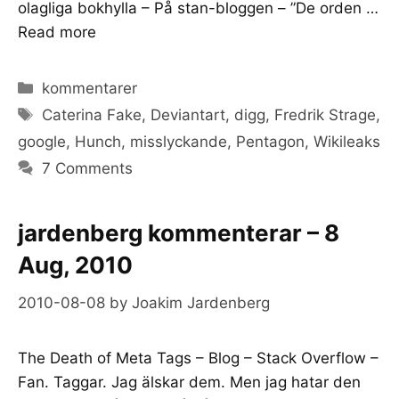
olagliga bokhylla – På stan-bloggen – ”De orden …
Read more
Categories
kommentarer
Tags
Caterina Fake
,
Deviantart
,
digg
,
Fredrik Strage
,
google
,
Hunch
,
misslyckande
,
Pentagon
,
Wikileaks
7 Comments
jardenberg kommenterar – 8
Aug, 2010
2010-08-08
by
Joakim Jardenberg
The Death of Meta Tags – Blog – Stack Overflow –
Fan. Taggar. Jag älskar dem. Men jag hatar den