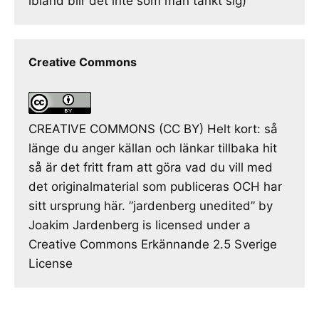
ibland blir det inte som man tänkt sig)
Creative Commons
CREATIVE COMMONS (CC BY) Helt kort: så
länge du anger källan och länkar tillbaka hit
så är det fritt fram att göra vad du vill med
det originalmaterial som publiceras OCH har
sitt ursprung här. ”jardenberg unedited” by
Joakim Jardenberg is licensed under a
Creative Commons Erkännande 2.5 Sverige
License