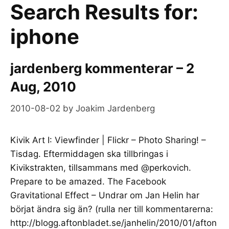
Search Results for:
iphone
jardenberg kommenterar – 2
Aug, 2010
2010-08-02
by
Joakim Jardenberg
Kivik Art I: Viewfinder | Flickr – Photo Sharing! –
Tisdag. Eftermiddagen ska tillbringas i
Kivikstrakten, tillsammans med @perkovich.
Prepare to be amazed. The Facebook
Gravitational Effect – Undrar om Jan Helin har
börjat ändra sig än? (rulla ner till kommentarerna:
http://blogg.aftonbladet.se/janhelin/2010/01/afton