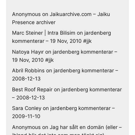
Anonymous
on
Jaikuarchive.com – Jaiku
Presence archiver
Marc Steiner | Intra Bilisim
on
jardenberg
kommenterar – 19 Nov, 2010 #jjk
Natoya Hayır
on
jardenberg kommenterar –
19 Nov, 2010 #jjk
Abril Robbins
on
jardenberg kommenterar –
2008-12-13
Best Roof Repair
on
jardenberg kommenterar
– 2008-12-13
Sara Conley
on
jardenberg kommenterar –
2009-11-10
Anonymous
on
Jag har sålt en domän (eller –