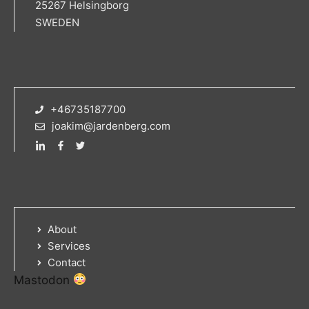
25267 Helsingborg
SWEDEN
+46735187700
joakim@jardenberg.com
About
Services
Contact
Mastodon