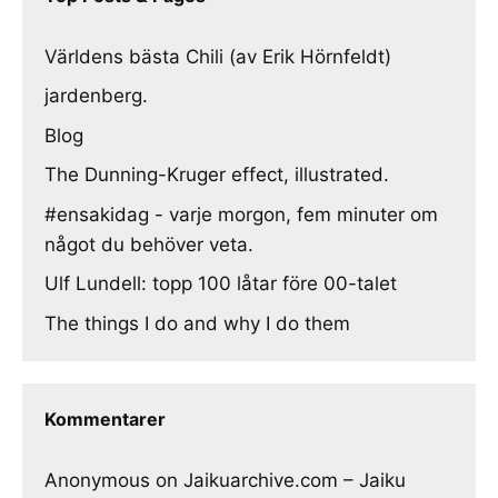
Världens bästa Chili (av Erik Hörnfeldt)
jardenberg.
Blog
The Dunning-Kruger effect, illustrated.
#ensakidag - varje morgon, fem minuter om
något du behöver veta.
Ulf Lundell: topp 100 låtar före 00-talet
The things I do and why I do them
Kommentarer
Anonymous
on
Jaikuarchive.com – Jaiku