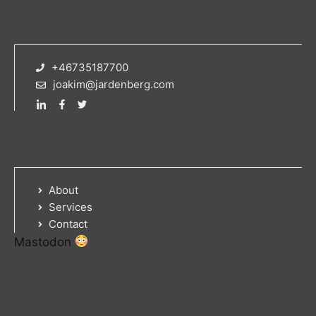
+46735187700
joakim@jardenberg.com
About
Services
Contact
Mastodon