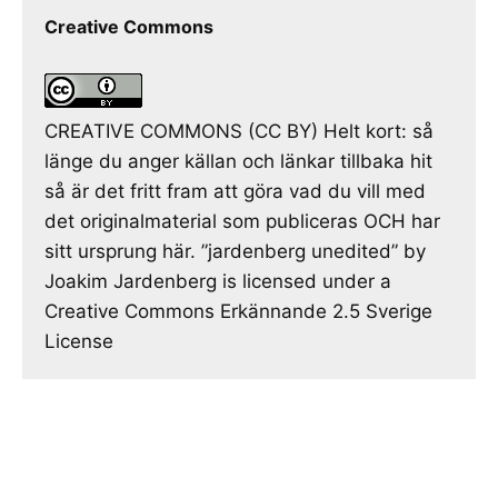
Creative Commons
CREATIVE COMMONS (CC BY) Helt kort: så
länge du anger källan och länkar tillbaka hit
så är det fritt fram att göra vad du vill med
det originalmaterial som publiceras OCH har
sitt ursprung här. ”jardenberg unedited” by
Joakim Jardenberg is licensed under a
Creative Commons Erkännande 2.5 Sverige
License