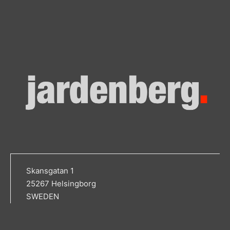
Skansgatan 1
25267 Helsingborg
SWEDEN