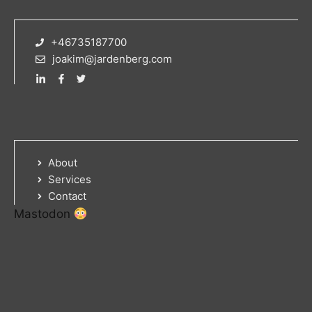
+46735187700
joakim@jardenberg.com
About
Services
Contact
Mastodon