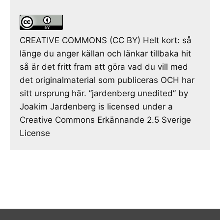
CREATIVE COMMONS (CC BY) Helt kort: så
länge du anger källan och länkar tillbaka hit
så är det fritt fram att göra vad du vill med
det originalmaterial som publiceras OCH har
sitt ursprung här. ”jardenberg unedited” by
Joakim Jardenberg is licensed under a
Creative Commons Erkännande 2.5 Sverige
License