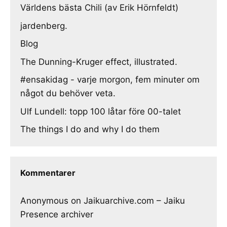
Världens bästa Chili (av Erik Hörnfeldt)
jardenberg.
Blog
The Dunning-Kruger effect, illustrated.
#ensakidag - varje morgon, fem minuter om
något du behöver veta.
Ulf Lundell: topp 100 låtar före 00-talet
The things I do and why I do them
Kommentarer
Anonymous
on
Jaikuarchive.com – Jaiku
Presence archiver