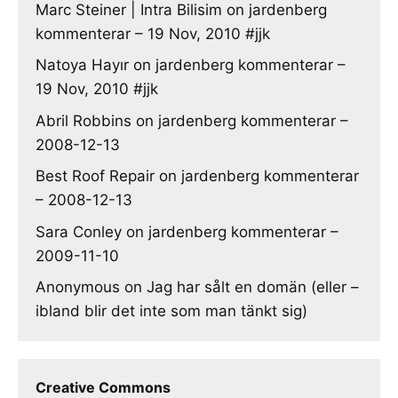
Marc Steiner | Intra Bilisim
on
jardenberg
kommenterar – 19 Nov, 2010 #jjk
Natoya Hayır
on
jardenberg kommenterar –
19 Nov, 2010 #jjk
Abril Robbins
on
jardenberg kommenterar –
2008-12-13
Best Roof Repair
on
jardenberg kommenterar
– 2008-12-13
Sara Conley
on
jardenberg kommenterar –
2009-11-10
Anonymous
on
Jag har sålt en domän (eller –
ibland blir det inte som man tänkt sig)
Creative Commons