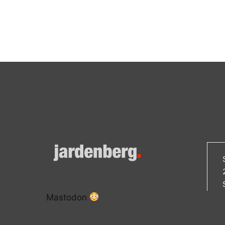
Mastodon