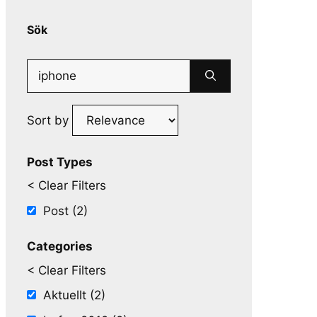
Sök
Search
for:
Sort by
Post Types
< Clear Filters
Post (2)
Categories
< Clear Filters
Aktuellt (2)