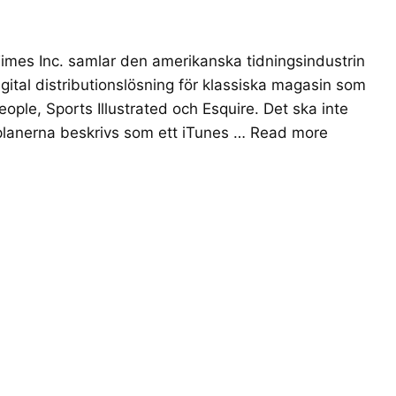
Times Inc. samlar den amerikanska tidningsindustrin
gital distributionslösning för klassiska magasin som
ople, Sports Illustrated och Esquire. Det ska inte
 planerna beskrivs som ett iTunes …
Read more