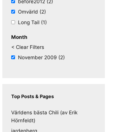
before2012 (2)
Omvärld (2)
Long Tail (1)
Month
< Clear Filters
November 2009 (2)
Top Posts & Pages
Världens bästa Chili (av Erik
Hörnfeldt)
jardenberg.