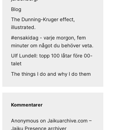
Blog
The Dunning-Kruger effect,
illustrated.
#ensakidag - varje morgon, fem
minuter om något du behöver veta.
Ulf Lundell: topp 100 låtar före 00-
talet
The things I do and why I do them
Kommentarer
Anonymous
on
Jaikuarchive.com –
Jaiku Presence archiver