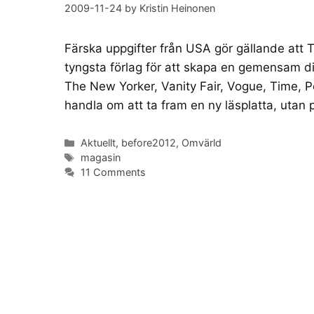
2009-11-24
by
Kristin Heinonen
Färska uppgifter från USA gör gällande att 
tyngsta förlag för att skapa en gemensam di
The New Yorker, Vanity Fair, Vogue, Time, Pe
handla om att ta fram en ny läsplatta, utan
Categories
Aktuellt
,
before2012
,
Omvärld
Tags
magasin
11 Comments