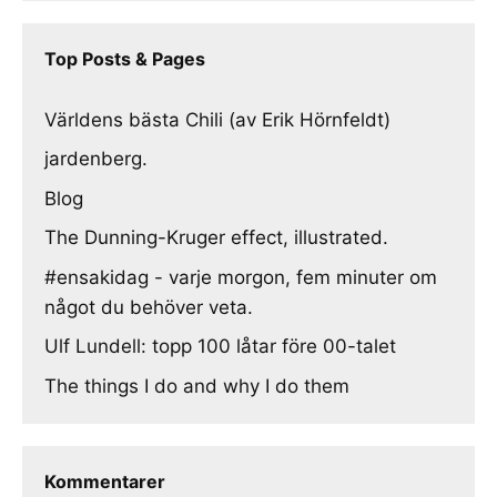
Top Posts & Pages
Världens bästa Chili (av Erik Hörnfeldt)
jardenberg.
Blog
The Dunning-Kruger effect, illustrated.
#ensakidag - varje morgon, fem minuter om
något du behöver veta.
Ulf Lundell: topp 100 låtar före 00-talet
The things I do and why I do them
Kommentarer