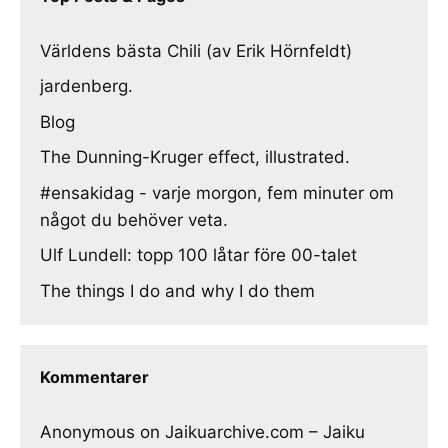
Världens bästa Chili (av Erik Hörnfeldt)
jardenberg.
Blog
The Dunning-Kruger effect, illustrated.
#ensakidag - varje morgon, fem minuter om
något du behöver veta.
Ulf Lundell: topp 100 låtar före 00-talet
The things I do and why I do them
Kommentarer
Anonymous
on
Jaikuarchive.com – Jaiku