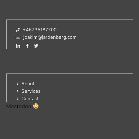
+46735187700
joakim@jardenberg.com
About
Services
Contact
Mastodon