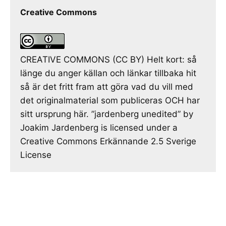
Creative Commons
CREATIVE COMMONS (CC BY) Helt kort: så
länge du anger källan och länkar tillbaka hit
så är det fritt fram att göra vad du vill med
det originalmaterial som publiceras OCH har
sitt ursprung här. ”jardenberg unedited” by
Joakim Jardenberg is licensed under a
Creative Commons Erkännande 2.5 Sverige
License