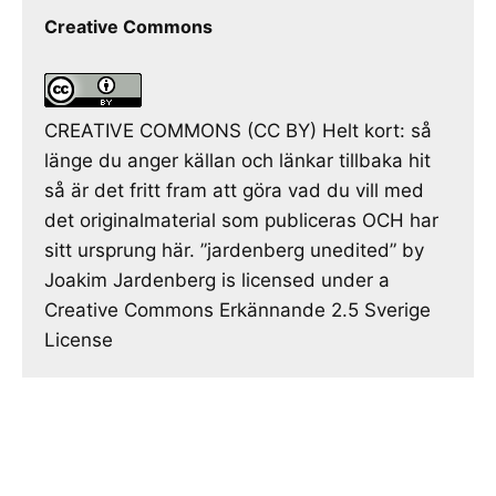
Creative Commons
CREATIVE COMMONS (CC BY) Helt kort: så
länge du anger källan och länkar tillbaka hit
så är det fritt fram att göra vad du vill med
det originalmaterial som publiceras OCH har
sitt ursprung här. ”jardenberg unedited” by
Joakim Jardenberg is licensed under a
Creative Commons Erkännande 2.5 Sverige
License