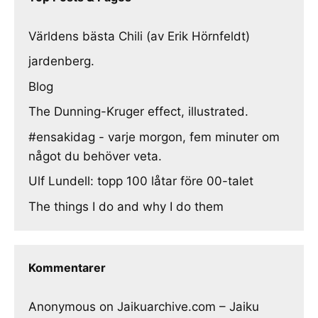
Världens bästa Chili (av Erik Hörnfeldt)
jardenberg.
Blog
The Dunning-Kruger effect, illustrated.
#ensakidag - varje morgon, fem minuter om
något du behöver veta.
Ulf Lundell: topp 100 låtar före 00-talet
The things I do and why I do them
Kommentarer
Anonymous
on
Jaikuarchive.com – Jaiku