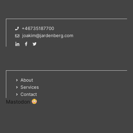
+46735187700
joakim@jardenberg.com
About
Services
Contact
Mastodon