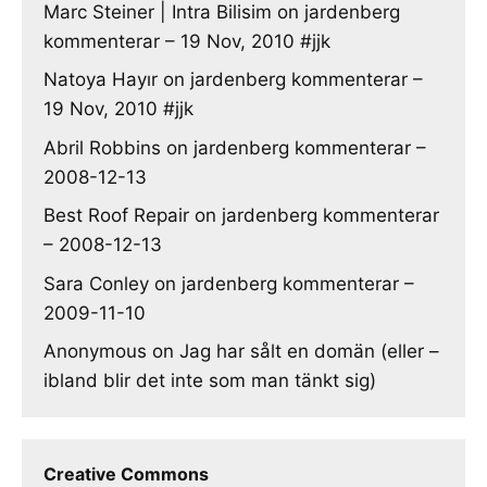
Marc Steiner | Intra Bilisim
on
jardenberg
kommenterar – 19 Nov, 2010 #jjk
Natoya Hayır
on
jardenberg kommenterar –
19 Nov, 2010 #jjk
Abril Robbins
on
jardenberg kommenterar –
2008-12-13
Best Roof Repair
on
jardenberg kommenterar
– 2008-12-13
Sara Conley
on
jardenberg kommenterar –
2009-11-10
Anonymous
on
Jag har sålt en domän (eller –
ibland blir det inte som man tänkt sig)
Creative Commons