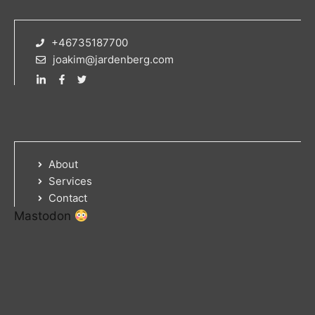
+46735187700
joakim@jardenberg.com
About
Services
Contact
Mastodon