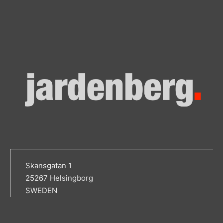
Skansgatan 1
25267 Helsingborg
SWEDEN