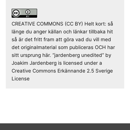
CREATIVE COMMONS (CC BY) Helt kort: så
länge du anger källan och länkar tillbaka hit
så är det fritt fram att göra vad du vill med
det originalmaterial som publiceras OCH har
sitt ursprung här. ”jardenberg unedited” by
Joakim Jardenberg is licensed under a
Creative Commons Erkännande 2.5 Sverige
License