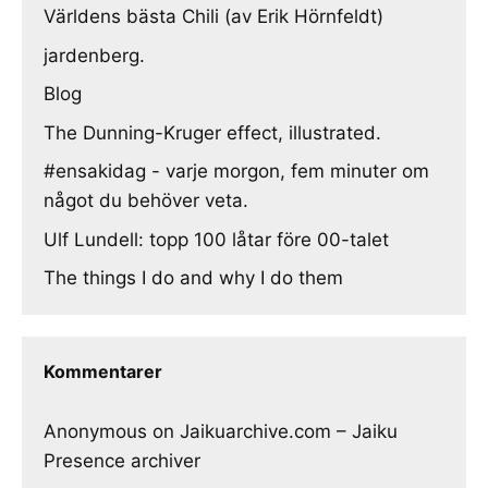
Världens bästa Chili (av Erik Hörnfeldt)
jardenberg.
Blog
The Dunning-Kruger effect, illustrated.
#ensakidag - varje morgon, fem minuter om
något du behöver veta.
Ulf Lundell: topp 100 låtar före 00-talet
The things I do and why I do them
Kommentarer
Anonymous
on
Jaikuarchive.com – Jaiku
Presence archiver