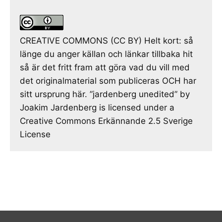
CREATIVE COMMONS (CC BY) Helt kort: så
länge du anger källan och länkar tillbaka hit
så är det fritt fram att göra vad du vill med
det originalmaterial som publiceras OCH har
sitt ursprung här. ”jardenberg unedited” by
Joakim Jardenberg is licensed under a
Creative Commons Erkännande 2.5 Sverige
License