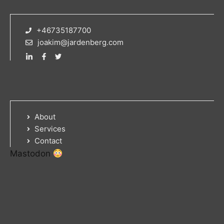
+46735187700
joakim@jardenberg.com
About
Services
Contact
Mastodon