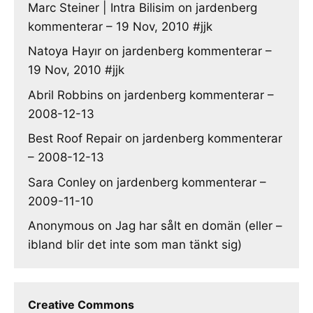
Marc Steiner | Intra Bilisim
on
jardenberg
kommenterar – 19 Nov, 2010 #jjk
Natoya Hayır
on
jardenberg kommenterar –
19 Nov, 2010 #jjk
Abril Robbins
on
jardenberg kommenterar –
2008-12-13
Best Roof Repair
on
jardenberg kommenterar
– 2008-12-13
Sara Conley
on
jardenberg kommenterar –
2009-11-10
Anonymous
on
Jag har sålt en domän (eller –
ibland blir det inte som man tänkt sig)
Creative Commons