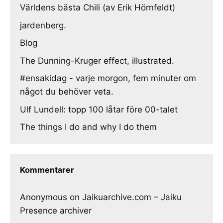
Världens bästa Chili (av Erik Hörnfeldt)
jardenberg.
Blog
The Dunning-Kruger effect, illustrated.
#ensakidag - varje morgon, fem minuter om
något du behöver veta.
Ulf Lundell: topp 100 låtar före 00-talet
The things I do and why I do them
Kommentarer
Anonymous
on
Jaikuarchive.com – Jaiku
Presence archiver