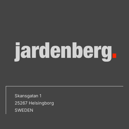
Skansgatan 1
25267 Helsingborg
SWEDEN