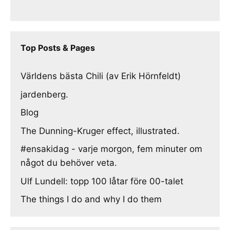
Top Posts & Pages
Världens bästa Chili (av Erik Hörnfeldt)
jardenberg.
Blog
The Dunning-Kruger effect, illustrated.
#ensakidag - varje morgon, fem minuter om
något du behöver veta.
Ulf Lundell: topp 100 låtar före 00-talet
The things I do and why I do them