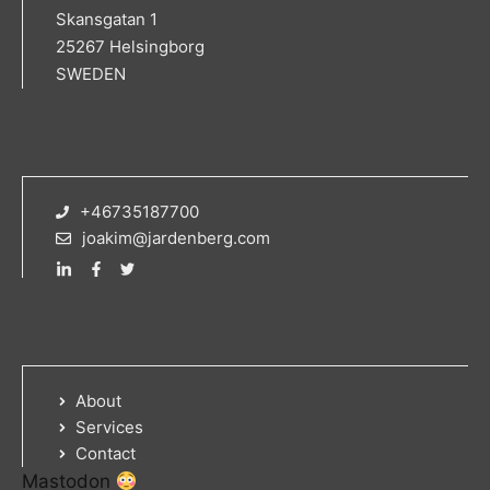
Skansgatan 1
25267 Helsingborg
SWEDEN
+46735187700
joakim@jardenberg.com
About
Services
Contact
Mastodon