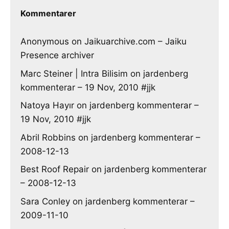
Kommentarer
Anonymous
on
Jaikuarchive.com – Jaiku
Presence archiver
Marc Steiner | Intra Bilisim
on
jardenberg
kommenterar – 19 Nov, 2010 #jjk
Natoya Hayır
on
jardenberg kommenterar –
19 Nov, 2010 #jjk
Abril Robbins
on
jardenberg kommenterar –
2008-12-13
Best Roof Repair
on
jardenberg kommenterar
– 2008-12-13
Sara Conley
on
jardenberg kommenterar –
2009-11-10