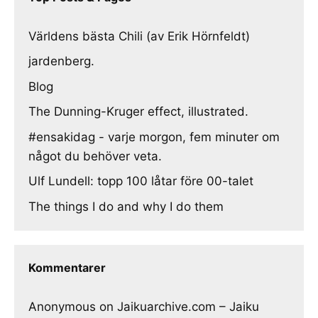
Världens bästa Chili (av Erik Hörnfeldt)
jardenberg.
Blog
The Dunning-Kruger effect, illustrated.
#ensakidag - varje morgon, fem minuter om
något du behöver veta.
Ulf Lundell: topp 100 låtar före 00-talet
The things I do and why I do them
Kommentarer
Anonymous
on
Jaikuarchive.com – Jaiku