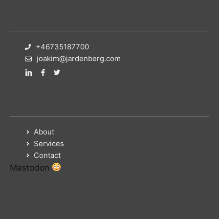
+46735187700
joakim@jardenberg.com
About
Services
Contact
Mastodon