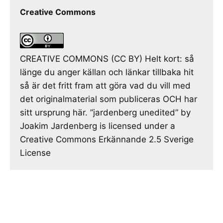
Creative Commons
CREATIVE COMMONS (CC BY) Helt kort: så
länge du anger källan och länkar tillbaka hit
så är det fritt fram att göra vad du vill med
det originalmaterial som publiceras OCH har
sitt ursprung här. ”jardenberg unedited” by
Joakim Jardenberg is licensed under a
Creative Commons Erkännande 2.5 Sverige
License