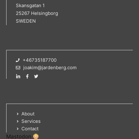
Skansgatan 1
25267 Helsingborg
SWEDEN
+46735187700
joakim@jardenberg.com
About
Services
Contact
Mastodon