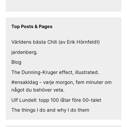
Top Posts & Pages
Världens bästa Chili (av Erik Hörnfeldt)
jardenberg.
Blog
The Dunning-Kruger effect, illustrated.
#ensakidag - varje morgon, fem minuter om
något du behöver veta.
Ulf Lundell: topp 100 låtar före 00-talet
The things I do and why I do them