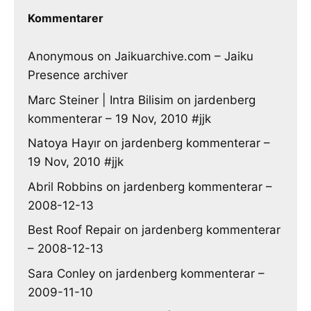
Kommentarer
Anonymous
on
Jaikuarchive.com – Jaiku
Presence archiver
Marc Steiner | Intra Bilisim
on
jardenberg
kommenterar – 19 Nov, 2010 #jjk
Natoya Hayır
on
jardenberg kommenterar –
19 Nov, 2010 #jjk
Abril Robbins
on
jardenberg kommenterar –
2008-12-13
Best Roof Repair
on
jardenberg kommenterar
– 2008-12-13
Sara Conley
on
jardenberg kommenterar –
2009-11-10