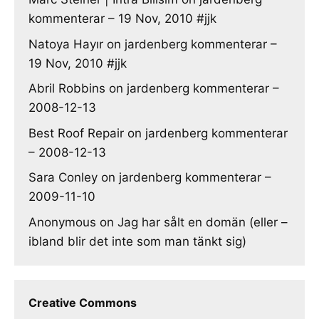
kommenterar – 19 Nov, 2010 #jjk
Natoya Hayır
on
jardenberg kommenterar –
19 Nov, 2010 #jjk
Abril Robbins
on
jardenberg kommenterar –
2008-12-13
Best Roof Repair
on
jardenberg kommenterar
– 2008-12-13
Sara Conley
on
jardenberg kommenterar –
2009-11-10
Anonymous
on
Jag har sålt en domän (eller –
ibland blir det inte som man tänkt sig)
Creative Commons