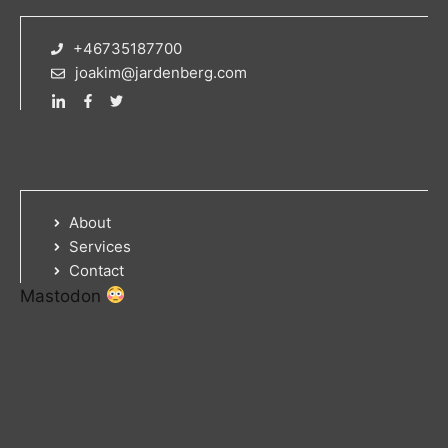
+46735187700
joakim@jardenberg.com
About
Services
Contact
Mastodon