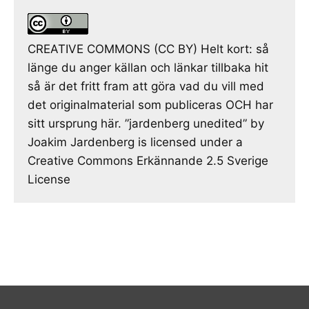
CREATIVE COMMONS (CC BY) Helt kort: så
länge du anger källan och länkar tillbaka hit
så är det fritt fram att göra vad du vill med
det originalmaterial som publiceras OCH har
sitt ursprung här. ”jardenberg unedited” by
Joakim Jardenberg is licensed under a
Creative Commons Erkännande 2.5 Sverige
License