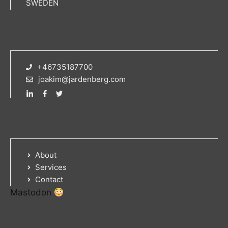
SWEDEN
+46735187700
joakim@jardenberg.com
About
Services
Contact
Mastodon