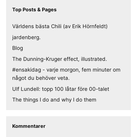
Top Posts & Pages
Världens bästa Chili (av Erik Hörnfeldt)
jardenberg.
Blog
The Dunning-Kruger effect, illustrated.
#ensakidag - varje morgon, fem minuter om
något du behöver veta.
Ulf Lundell: topp 100 låtar före 00-talet
The things I do and why I do them
Kommentarer