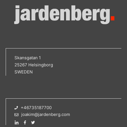
Skansgatan 1
25267 Helsingborg
SWEDEN
+46735187700
joakim@jardenberg.com