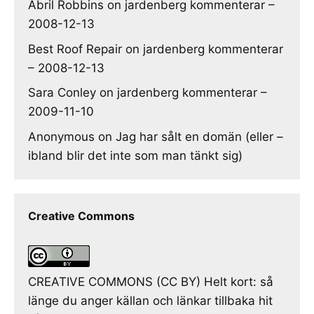
Abril Robbins
on
jardenberg kommenterar –
2008-12-13
Best Roof Repair
on
jardenberg kommenterar
– 2008-12-13
Sara Conley
on
jardenberg kommenterar –
2009-11-10
Anonymous
on
Jag har sålt en domän (eller –
ibland blir det inte som man tänkt sig)
Creative Commons
CREATIVE COMMONS (CC BY) Helt kort: så
länge du anger källan och länkar tillbaka hit