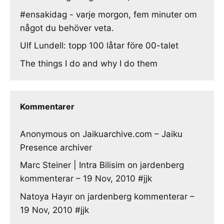
#ensakidag - varje morgon, fem minuter om
något du behöver veta.
Ulf Lundell: topp 100 låtar före 00-talet
The things I do and why I do them
Kommentarer
Anonymous
on
Jaikuarchive.com – Jaiku
Presence archiver
Marc Steiner | Intra Bilisim
on
jardenberg
kommenterar – 19 Nov, 2010 #jjk
Natoya Hayır
on
jardenberg kommenterar –
19 Nov, 2010 #jjk