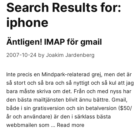
Search Results for:
iphone
Äntligen! IMAP för gmail
2007-10-24
by
Joakim Jardenberg
Inte precis en Mindpark-relaterad grej, men det är
så stort och så bra och så nyttigt och så kul att jag
bara måste skriva om det. Från och med nyss har
den bästa mailtjänsten blivit ännu bättre. Gmail,
både i sin gratisversion och sin betalversion ($50/
år och användare) är den i särklass bästa
webbmailen som …
Read more