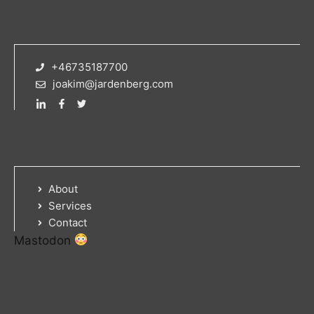
+46735187700
joakim@jardenberg.com
About
Services
Contact
Mastodon