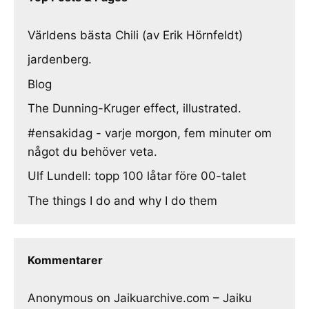
Världens bästa Chili (av Erik Hörnfeldt)
jardenberg.
Blog
The Dunning-Kruger effect, illustrated.
#ensakidag - varje morgon, fem minuter om
något du behöver veta.
Ulf Lundell: topp 100 låtar före 00-talet
The things I do and why I do them
Kommentarer
Anonymous
on
Jaikuarchive.com – Jaiku