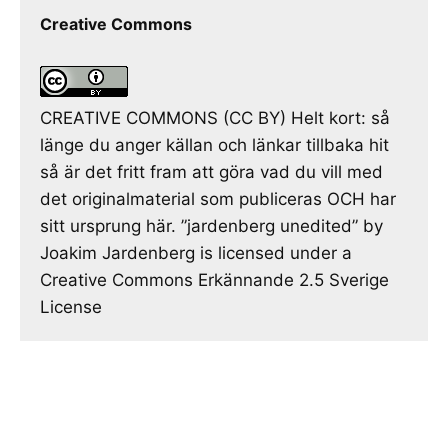
Creative Commons
CREATIVE COMMONS (CC BY) Helt kort: så
länge du anger källan och länkar tillbaka hit
så är det fritt fram att göra vad du vill med
det originalmaterial som publiceras OCH har
sitt ursprung här. ”jardenberg unedited” by
Joakim Jardenberg is licensed under a
Creative Commons Erkännande 2.5 Sverige
License