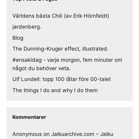
Världens bästa Chili (av Erik Hörnfeldt)
jardenberg.
Blog
The Dunning-Kruger effect, illustrated.
#ensakidag - varje morgon, fem minuter om
något du behöver veta.
Ulf Lundell: topp 100 låtar före 00-talet
The things I do and why I do them
Kommentarer
Anonymous
on
Jaikuarchive.com – Jaiku