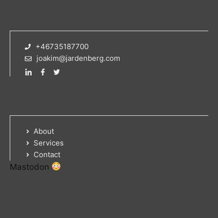
+46735187700
joakim@jardenberg.com
About
Services
Contact
Mastodon