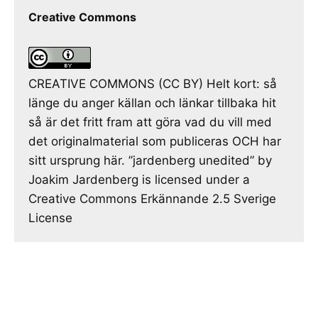
Creative Commons
CREATIVE COMMONS (CC BY) Helt kort: så
länge du anger källan och länkar tillbaka hit
så är det fritt fram att göra vad du vill med
det originalmaterial som publiceras OCH har
sitt ursprung här. ”jardenberg unedited” by
Joakim Jardenberg is licensed under a
Creative Commons Erkännande 2.5 Sverige
License