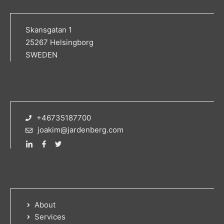
Skansgatan 1
25267 Helsingborg
SWEDEN
+46735187700
joakim@jardenberg.com
About
Services