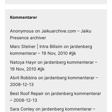
Kommentarer
Anonymous
on
Jaikuarchive.com – Jaiku
Presence archiver
Marc Steiner | Intra Bilisim
on
jardenberg
kommenterar – 19 Nov, 2010 #jjk
Natoya Hayır
on
jardenberg kommenterar –
19 Nov, 2010 #jjk
Abril Robbins
on
jardenberg kommenterar –
2008-12-13
Best Roof Repair
on
jardenberg kommenterar
– 2008-12-13
Sara Conley
on
jardenberg kommenterar –