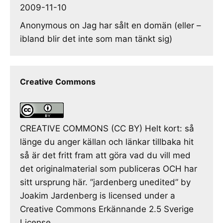
2009-11-10
Anonymous
on
Jag har sålt en domän (eller –
ibland blir det inte som man tänkt sig)
Creative Commons
CREATIVE COMMONS (CC BY) Helt kort: så
länge du anger källan och länkar tillbaka hit
så är det fritt fram att göra vad du vill med
det originalmaterial som publiceras OCH har
sitt ursprung här. ”jardenberg unedited” by
Joakim Jardenberg is licensed under a
Creative Commons Erkännande 2.5 Sverige
License