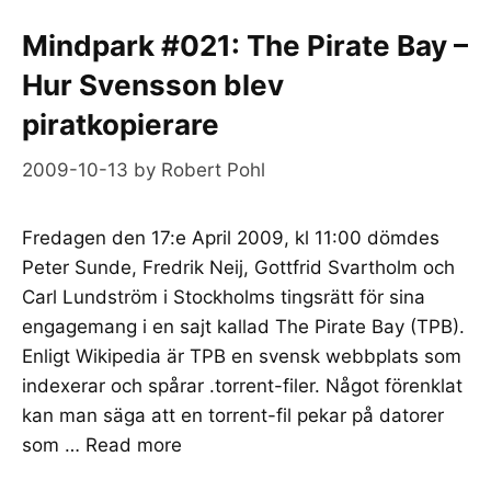
Mindpark #021: The Pirate Bay –
Hur Svensson blev
piratkopierare
2009-10-13
by
Robert Pohl
Fredagen den 17:e April 2009, kl 11:00 dömdes
Peter Sunde, Fredrik Neij, Gottfrid Svartholm och
Carl Lundström i Stockholms tingsrätt för sina
engagemang i en sajt kallad The Pirate Bay (TPB).
Enligt Wikipedia är TPB en svensk webbplats som
indexerar och spårar .torrent-filer. Något förenklat
kan man säga att en torrent-fil pekar på datorer
som …
Read more