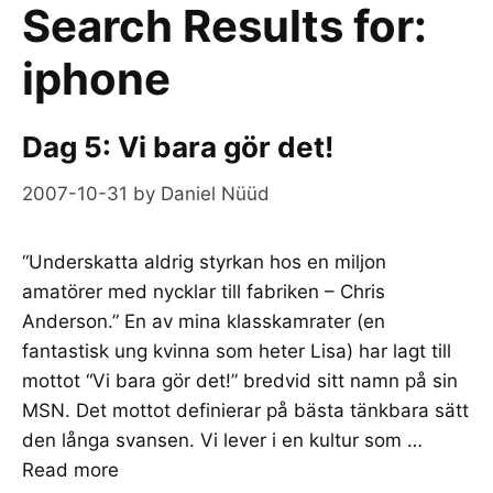
Search Results for:
iphone
Dag 5: Vi bara gör det!
2007-10-31
by
Daniel Nüüd
“Underskatta aldrig styrkan hos en miljon
amatörer med nycklar till fabriken – Chris
Anderson.” En av mina klasskamrater (en
fantastisk ung kvinna som heter Lisa) har lagt till
mottot “Vi bara gör det!” bredvid sitt namn på sin
MSN. Det mottot definierar på bästa tänkbara sätt
den långa svansen. Vi lever i en kultur som …
Read more