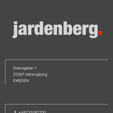
Skansgatan 1
25267 Helsingborg
SWEDEN
+46735187700