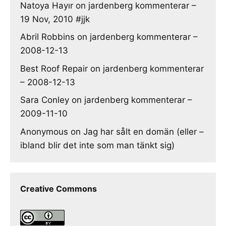
Natoya Hayır
on
jardenberg kommenterar –
19 Nov, 2010 #jjk
Abril Robbins
on
jardenberg kommenterar –
2008-12-13
Best Roof Repair
on
jardenberg kommenterar
– 2008-12-13
Sara Conley
on
jardenberg kommenterar –
2009-11-10
Anonymous
on
Jag har sålt en domän (eller –
ibland blir det inte som man tänkt sig)
Creative Commons