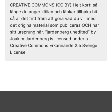
CREATIVE COMMONS (CC BY) Helt kort: så
länge du anger källan och länkar tillbaka hit
så är det fritt fram att göra vad du vill med
det originalmaterial som publiceras OCH har
sitt ursprung här. ”jardenberg unedited” by
Joakim Jardenberg is licensed under a
Creative Commons Erkännande 2.5 Sverige
License