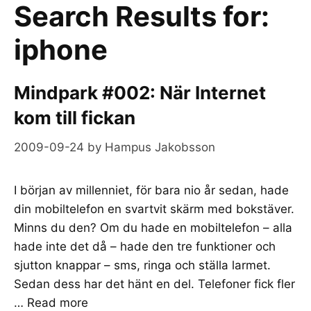
Search Results for:
iphone
Mindpark #002: När Internet
kom till fickan
2009-09-24
by
Hampus Jakobsson
I början av millenniet, för bara nio år sedan, hade
din mobiltelefon en svartvit skärm med bokstäver.
Minns du den? Om du hade en mobiltelefon – alla
hade inte det då – hade den tre funktioner och
sjutton knappar – sms, ringa och ställa larmet.
Sedan dess har det hänt en del. Telefoner fick fler
…
Read more