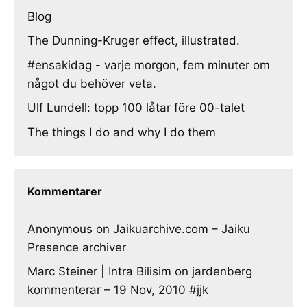
Blog
The Dunning-Kruger effect, illustrated.
#ensakidag - varje morgon, fem minuter om
något du behöver veta.
Ulf Lundell: topp 100 låtar före 00-talet
The things I do and why I do them
Kommentarer
Anonymous
on
Jaikuarchive.com – Jaiku
Presence archiver
Marc Steiner | Intra Bilisim
on
jardenberg
kommenterar – 19 Nov, 2010 #jjk