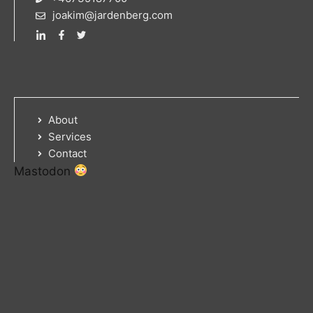
joakim@jardenberg.com
About
Services
Contact
Mastodon