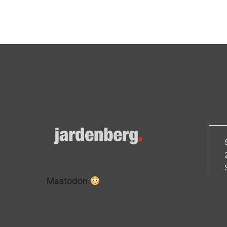
Mastodon