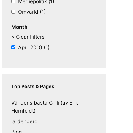
Mediepolitik (1)
Omvärld (1)
Month
< Clear Filters
April 2010 (1)
Top Posts & Pages
Världens bästa Chili (av Erik
Hörnfeldt)
jardenberg.
Blog