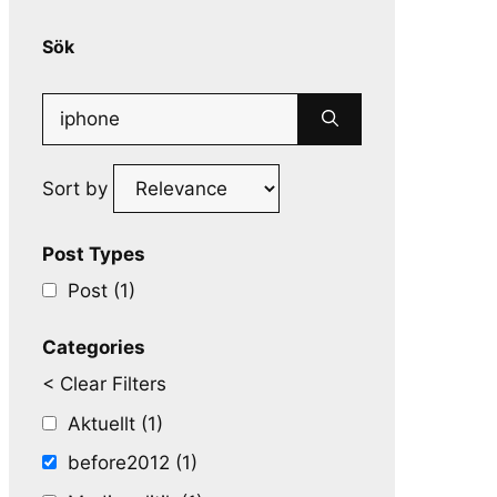
Sök
Search
for:
Sort by
Post Types
Post (1)
Categories
< Clear Filters
Aktuellt (1)
before2012 (1)