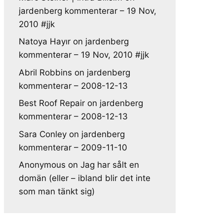
jardenberg kommenterar – 19 Nov,
2010 #jjk
Natoya Hayır
on
jardenberg
kommenterar – 19 Nov, 2010 #jjk
Abril Robbins
on
jardenberg
kommenterar – 2008-12-13
Best Roof Repair
on
jardenberg
kommenterar – 2008-12-13
Sara Conley
on
jardenberg
kommenterar – 2009-11-10
Anonymous
on
Jag har sålt en
domän (eller – ibland blir det inte
som man tänkt sig)