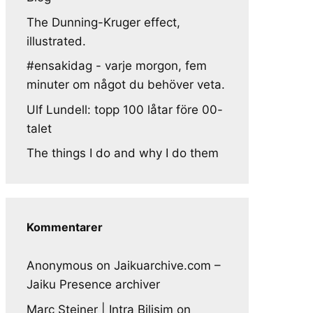
The Dunning-Kruger effect,
illustrated.
#ensakidag - varje morgon, fem
minuter om något du behöver veta.
Ulf Lundell: topp 100 låtar före 00-
talet
The things I do and why I do them
Kommentarer
Anonymous
on
Jaikuarchive.com –
Jaiku Presence archiver
Marc Steiner | Intra Bilisim
on