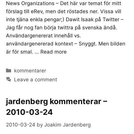
News Organizations – Det här var temat för mitt
förslag till eRev, men det röstades ner. Vissa vill
inte tjäna enkla pengar;) Dawit Isaak på Twitter –
Jag får nog fan börja twittra på svenska ändå.
Användargenererat innehåll vs.
användargenererad kontext – Snyggt. Men bilden
är för smal. …
Read more
Categories
kommentarer
Leave a comment
jardenberg kommenterar –
2010-03-24
2010-03-24
by
Joakim Jardenberg