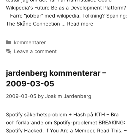
Wikipedia's Future Be as a Development Platform?
– Färre “jobbar” med wikipedia. Tolkning? Spaning:
The Skåne Connection …
Read more
Categories
kommentarer
Leave a comment
jardenberg kommenterar –
2009-03-05
2009-03-05
by
Joakim Jardenberg
Spotify säkerhetsproblem + Hash på KTH – Bra
och förklarande om Spotify-problemet BREAKING:
Spotify Hacked. If You Are a Member, Read This. –