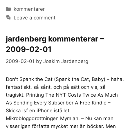
Categories
kommentarer
Leave a comment
jardenberg kommenterar –
2009-02-01
2009-02-01
by
Joakim Jardenberg
Don't Spank the Cat (Spank the Cat, Baby) – haha,
fantastiskt, så sånt, och på sätt och vis, så
tragiskt. Printing The NYT Costs Twice As Much
As Sending Every Subscriber A Free Kindle –
Skicka isf en iPhone istället.
Mikrobloggdrottningen Mymlan. – Nu kan man
visserligen författa mycket mer än böcker. Men