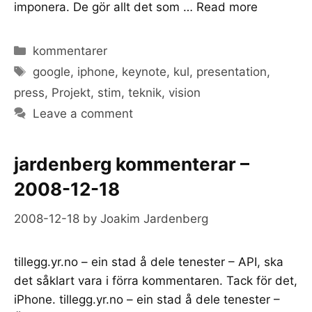
imponera. De gör allt det som …
Read more
Categories
kommentarer
Tags
google
,
iphone
,
keynote
,
kul
,
presentation
,
press
,
Projekt
,
stim
,
teknik
,
vision
Leave a comment
jardenberg kommenterar –
2008-12-18
2008-12-18
by
Joakim Jardenberg
tillegg.yr.no – ein stad å dele tenester – API, ska
det såklart vara i förra kommentaren. Tack för det,
iPhone. tillegg.yr.no – ein stad å dele tenester –