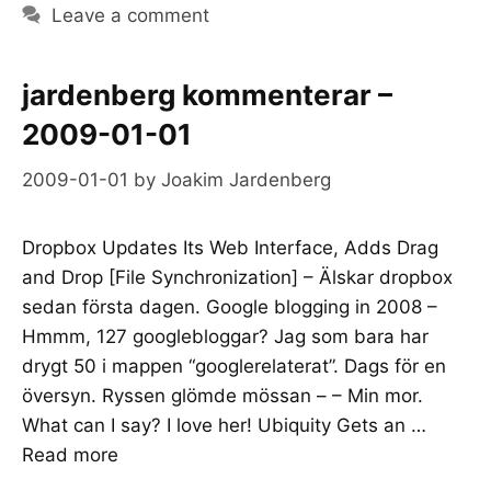
Leave a comment
jardenberg kommenterar –
2009-01-01
2009-01-01
by
Joakim Jardenberg
Dropbox Updates Its Web Interface, Adds Drag
and Drop [File Synchronization] – Älskar dropbox
sedan första dagen. Google blogging in 2008 –
Hmmm, 127 googlebloggar? Jag som bara har
drygt 50 i mappen “googlerelaterat”. Dags för en
översyn. Ryssen glömde mössan – – Min mor.
What can I say? I love her! Ubiquity Gets an …
Read more