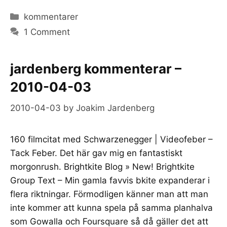
Categories
kommentarer
1 Comment
jardenberg kommenterar –
2010-04-03
2010-04-03
by
Joakim Jardenberg
160 filmcitat med Schwarzenegger | Videofeber –
Tack Feber. Det här gav mig en fantastiskt
morgonrush. Brightkite Blog » New! Brightkite
Group Text – Min gamla favvis bkite expanderar i
flera riktningar. Förmodligen känner man att man
inte kommer att kunna spela på samma planhalva
som Gowalla och Foursquare så då gäller det att