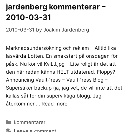
jardenberg kommenterar –
2010-03-31
2010-03-31
by
Joakim Jardenberg
Marknadsundersökning och reklam – Alltid lika
läsvärda Lotten. En smakstart på onsdagen för
påsk. Nu kör vi! KviLJ.jpg – Lite roligt är det att
den här redan känns HELT utdaterad. Floppy?
Announcing VaultPress – VaultPress Blog –
Supersäker backup (ja, jag vet, de vill inte att det
kallas så) för din superviktiga blogg. Jag
återkommer …
Read more
Categories
kommentarer
Leave a comment