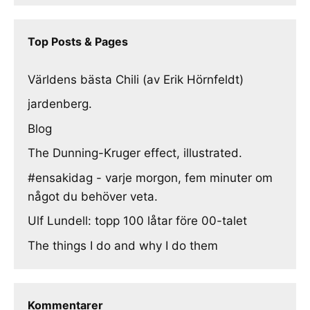
Top Posts & Pages
Världens bästa Chili (av Erik Hörnfeldt)
jardenberg.
Blog
The Dunning-Kruger effect, illustrated.
#ensakidag - varje morgon, fem minuter om
något du behöver veta.
Ulf Lundell: topp 100 låtar före 00-talet
The things I do and why I do them
Kommentarer