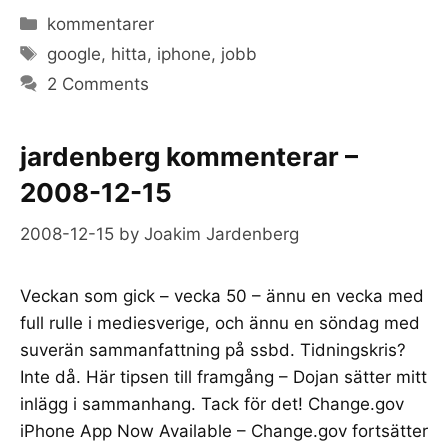
Categories
kommentarer
Tags
google
,
hitta
,
iphone
,
jobb
2 Comments
jardenberg kommenterar –
2008-12-15
2008-12-15
by
Joakim Jardenberg
Veckan som gick – vecka 50 – ännu en vecka med
full rulle i mediesverige, och ännu en söndag med
suverän sammanfattning på ssbd. Tidningskris?
Inte då. Här tipsen till framgång – Dojan sätter mitt
inlägg i sammanhang. Tack för det! Change.gov
iPhone App Now Available – Change.gov fortsätter