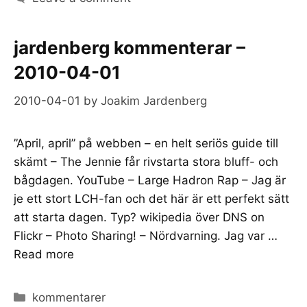
jardenberg kommenterar –
2010-04-01
2010-04-01
by
Joakim Jardenberg
”April, april” på webben – en helt seriös guide till
skämt – The Jennie får rivstarta stora bluff- och
bågdagen. YouTube – Large Hadron Rap – Jag är
je ett stort LCH-fan och det här är ett perfekt sätt
att starta dagen. Typ? wikipedia över DNS on
Flickr – Photo Sharing! – Nördvarning. Jag var …
Read more
Categories
kommentarer