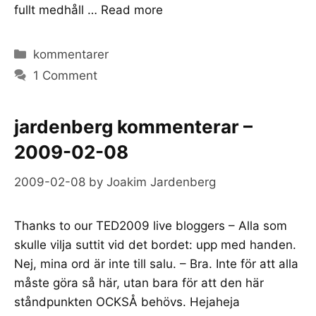
fullt medhåll …
Read more
Categories
kommentarer
1 Comment
jardenberg kommenterar –
2009-02-08
2009-02-08
by
Joakim Jardenberg
Thanks to our TED2009 live bloggers – Alla som
skulle vilja suttit vid det bordet: upp med handen.
Nej, mina ord är inte till salu. – Bra. Inte för att alla
måste göra så här, utan bara för att den här
ståndpunkten OCKSÅ behövs. Hejaheja