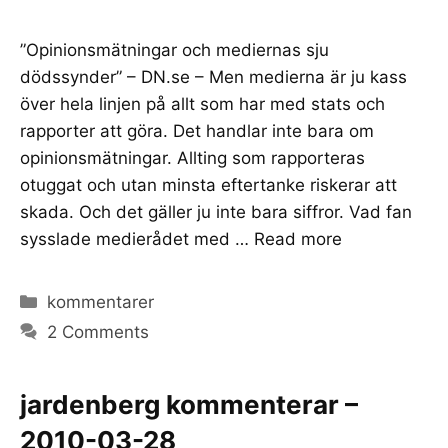
”Opinionsmätningar och mediernas sju
dödssynder” – DN.se – Men medierna är ju kass
över hela linjen på allt som har med stats och
rapporter att göra. Det handlar inte bara om
opinionsmätningar. Allting som rapporteras
otuggat och utan minsta eftertanke riskerar att
skada. Och det gäller ju inte bara siffror. Vad fan
sysslade medierådet med …
Read more
Categories
kommentarer
2 Comments
jardenberg kommenterar –
2010-03-28