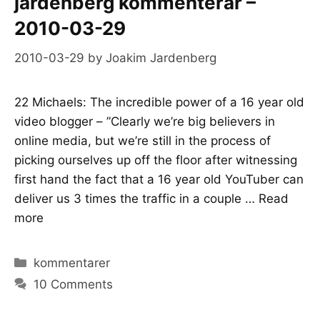
jardenberg kommenterar –
2010-03-29
2010-03-29
by
Joakim Jardenberg
22 Michaels: The incredible power of a 16 year old
video blogger – ”Clearly we’re big believers in
online media, but we’re still in the process of
picking ourselves up off the floor after witnessing
first hand the fact that a 16 year old YouTuber can
deliver us 3 times the traffic in a couple …
Read
more
Categories
kommentarer
10 Comments