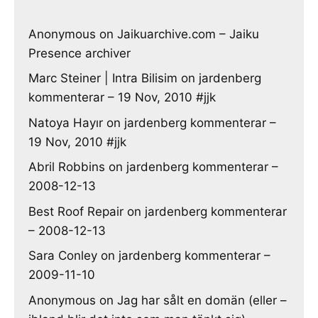
Anonymous
on
Jaikuarchive.com – Jaiku
Presence archiver
Marc Steiner | Intra Bilisim
on
jardenberg
kommenterar – 19 Nov, 2010 #jjk
Natoya Hayır
on
jardenberg kommenterar –
19 Nov, 2010 #jjk
Abril Robbins
on
jardenberg kommenterar –
2008-12-13
Best Roof Repair
on
jardenberg kommenterar
– 2008-12-13
Sara Conley
on
jardenberg kommenterar –
2009-11-10
Anonymous
on
Jag har sålt en domän (eller –