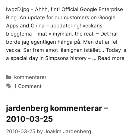
lwqzD.jpg – Ahhh, fint! Official Google Enterprise
Blog: An update for our customers on Google
Apps and China – uppdatering! veckans
bloggtema – mat « mymlan. the real. – Det här
borde jag egentligen hänga på. Men det är fel
vecka. Ser fram emot läsnignen istället… Today is
a special day in Simpsons history – …
Read more
Categories
kommentarer
1 Comment
jardenberg kommenterar –
2010-03-25
2010-03-25
by
Joakim Jardenberg