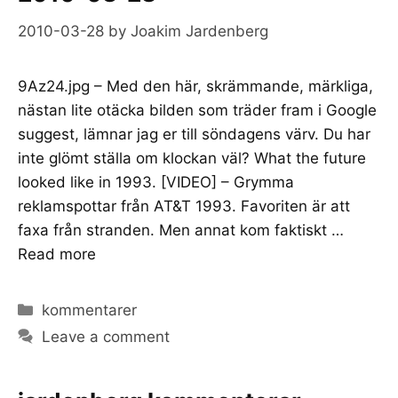
2010-03-28
by
Joakim Jardenberg
9Az24.jpg – Med den här, skrämmande, märkliga,
nästan lite otäcka bilden som träder fram i Google
suggest, lämnar jag er till söndagens värv. Du har
inte glömt ställa om klockan väl? What the future
looked like in 1993. [VIDEO] – Grymma
reklamspottar från AT&T 1993. Favoriten är att
faxa från stranden. Men annat kom faktiskt …
Read more
Categories
kommentarer
Leave a comment