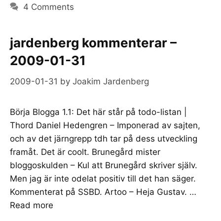
4 Comments
jardenberg kommenterar –
2009-01-31
2009-01-31
by
Joakim Jardenberg
Börja Blogga 1.1: Det här står på todo-listan |
Thord Daniel Hedengren – Imponerad av sajten,
och av det järngrepp tdh tar på dess utveckling
framåt. Det är coolt. Brunegård mister
bloggoskulden – Kul att Brunegård skriver själv.
Men jag är inte odelat positiv till det han säger.
Kommenterat på SSBD. Artoo – Heja Gustav. …
Read more