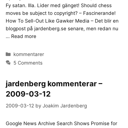
Fy satan. Illa. Lider med gänget! Should chess
moves be subject to copyright? – Fascinerande!
How To Sell-Out Like Gawker Media – Det blir en
blogpost på jardenberg.se senare, men redan nu
…
Read more
Categories
kommentarer
5 Comments
jardenberg kommenterar –
2009-03-12
2009-03-12
by
Joakim Jardenberg
Google News Archive Search Shows Promise for