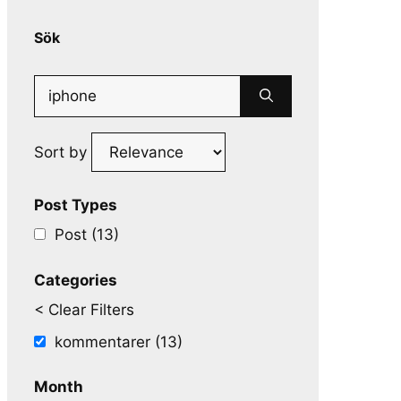
Sök
Search
for:
Sort by
Post Types
Post (13)
Categories
< Clear Filters
kommentarer (13)
Month