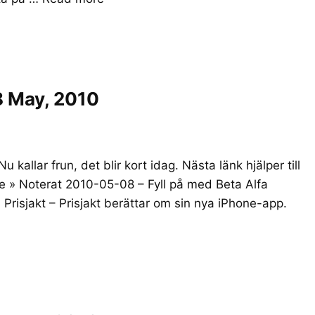
8 May, 2010
u kallar frun, det blir kort idag. Nästa länk hjälper till
ive » Noterat 2010-05-08 – Fyll på med Beta Alfa
n Prisjakt – Prisjakt berättar om sin nya iPhone-app.