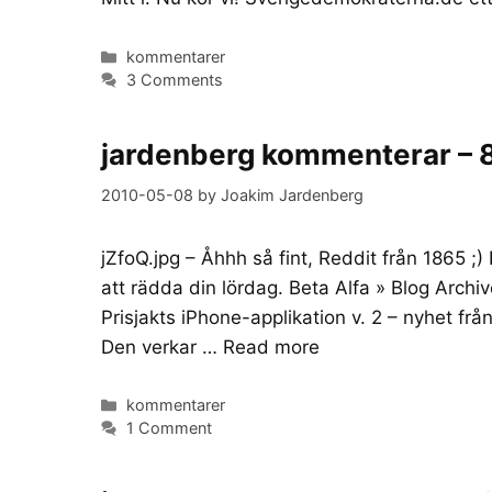
Categories
kommentarer
3 Comments
jardenberg kommenterar – 
2010-05-08
by
Joakim Jardenberg
jZfoQ.jpg – Åhhh så fint, Reddit från 1865 ;) N
att rädda din lördag. Beta Alfa » Blog Arch
Prisjakts iPhone-applikation v. 2 – nyhet frå
Den verkar …
Read more
Categories
kommentarer
1 Comment