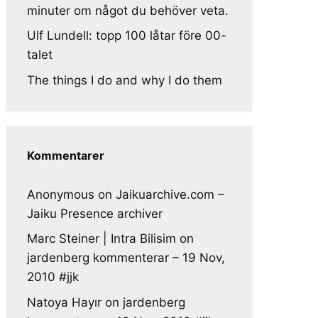
minuter om något du behöver veta.
Ulf Lundell: topp 100 låtar före 00-
talet
The things I do and why I do them
Kommentarer
Anonymous
on
Jaikuarchive.com –
Jaiku Presence archiver
Marc Steiner | Intra Bilisim
on
jardenberg kommenterar – 19 Nov,
2010 #jjk
Natoya Hayır
on
jardenberg