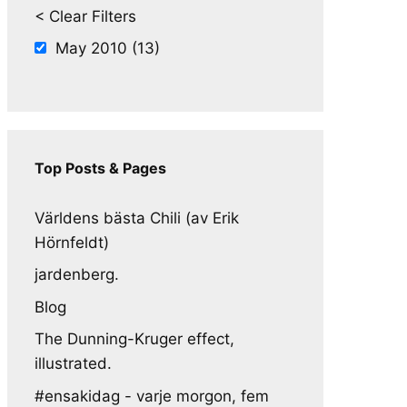
< Clear Filters
May 2010 (13)
Top Posts & Pages
Världens bästa Chili (av Erik
Hörnfeldt)
jardenberg.
Blog
The Dunning-Kruger effect,
illustrated.
#ensakidag - varje morgon, fem