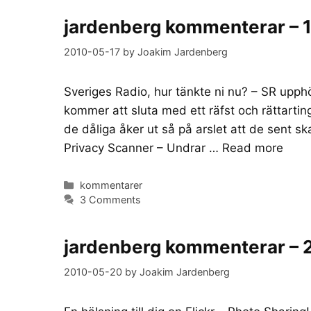
jardenberg kommenterar – 
2010-05-17
by
Joakim Jardenberg
Sveriges Radio, hur tänkte ni nu? – SR upphö
kommer att sluta med ett räfst och rättartin
de dåliga åker ut så på arslet att de sent s
Privacy Scanner – Undrar …
Read more
Categories
kommentarer
3 Comments
jardenberg kommenterar – 
2010-05-20
by
Joakim Jardenberg