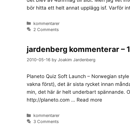
bör hitta ett helt annat upplägg isf. Varför 
Categories
kommentarer
2 Comments
jardenberg kommenterar – 
2010-05-16
by
Joakim Jardenberg
Planeto Quiz Soft Launch – Norwegian style 
vakna först), det är sista rycket innan månd
min, det här är helt underbart spännande. Oc
http://planeto.com …
Read more
Categories
kommentarer
3 Comments