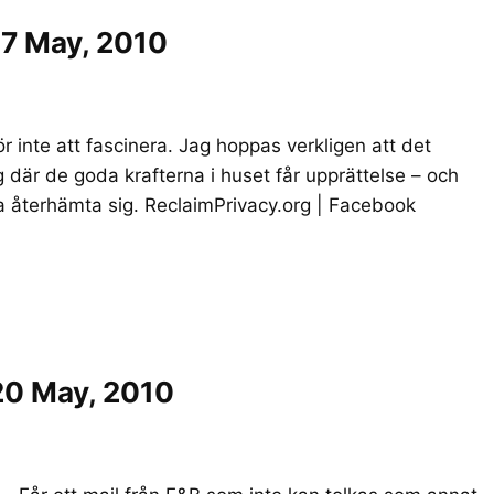
17 May, 2010
r inte att fascinera. Jag hoppas verkligen att det
g där de goda krafterna i huset får upprättelse – och
ka återhämta sig. ReclaimPrivacy.org | Facebook
20 May, 2010