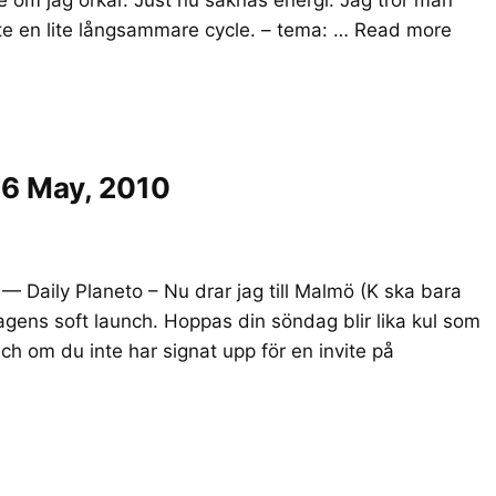
inte en lite långsammare cycle. – tema: …
Read more
16 May, 2010
— Daily Planeto – Nu drar jag till Malmö (K ska bara
agens soft launch. Hoppas din söndag blir lika kul som
h om du inte har signat upp för en invite på