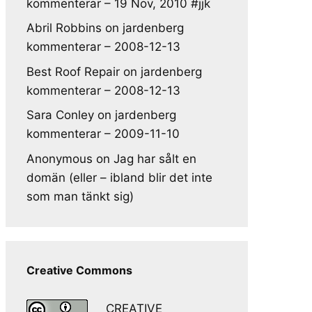
kommenterar – 19 Nov, 2010 #jjk
Abril Robbins
on
jardenberg
kommenterar – 2008-12-13
Best Roof Repair
on
jardenberg
kommenterar – 2008-12-13
Sara Conley
on
jardenberg
kommenterar – 2009-11-10
Anonymous
on
Jag har sålt en
domän (eller – ibland blir det inte
som man tänkt sig)
Creative Commons
CREATIVE