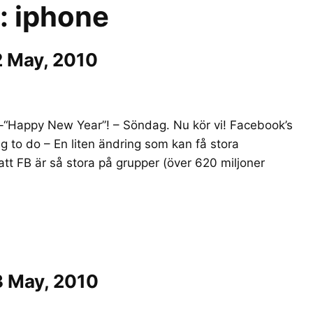
r:
iphone
2 May, 2010
-“Happy New Year”! – Söndag. Nu kör vi! Facebook’s
ng to do – En liten ändring som kan få stora
att FB är så stora på grupper (över 620 miljoner
3 May, 2010