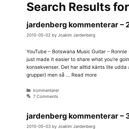
Search Results fo
jardenberg kommenterar – 
2010-05-02
by
Joakim Jardenberg
YouTube – Botswana Music Guitar – Ronnie 
just made it easier to share what you’re goi
konsekvenser. Det har alltid känts lite udda 
grupper) men så …
Read more
Categories
kommentarer
7 Comments
jardenberg kommenterar – 
2010-05-03
by
Joakim Jardenberg