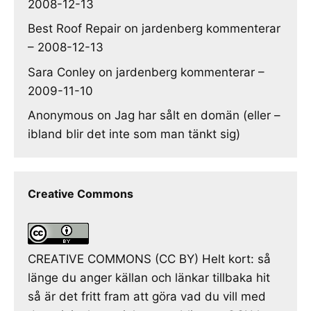
2008-12-13
Best Roof Repair
on
jardenberg kommenterar
– 2008-12-13
Sara Conley
on
jardenberg kommenterar –
2009-11-10
Anonymous
on
Jag har sålt en domän (eller –
ibland blir det inte som man tänkt sig)
Creative Commons
CREATIVE COMMONS (CC BY) Helt kort: så
länge du anger källan och länkar tillbaka hit
så är det fritt fram att göra vad du vill med