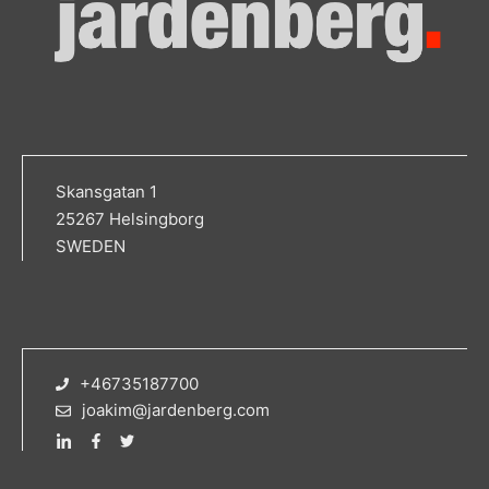
Skansgatan 1
25267 Helsingborg
SWEDEN
+46735187700
joakim@jardenberg.com