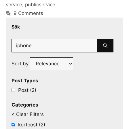
service
,
publicservice
9 Comments
Sök
Search
for:
Sort by
Post Types
Post (2)
Categories
< Clear Filters
kortpost (2)