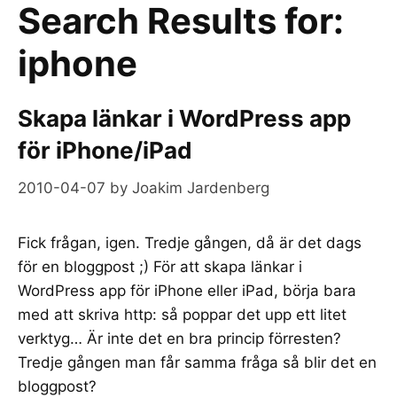
Search Results for:
iphone
Skapa länkar i WordPress app
för iPhone/iPad
2010-04-07
by
Joakim Jardenberg
Fick frågan, igen. Tredje gången, då är det dags
för en bloggpost ;) För att skapa länkar i
WordPress app för iPhone eller iPad, börja bara
med att skriva http: så poppar det upp ett litet
verktyg… Är inte det en bra princip förresten?
Tredje gången man får samma fråga så blir det en
bloggpost?