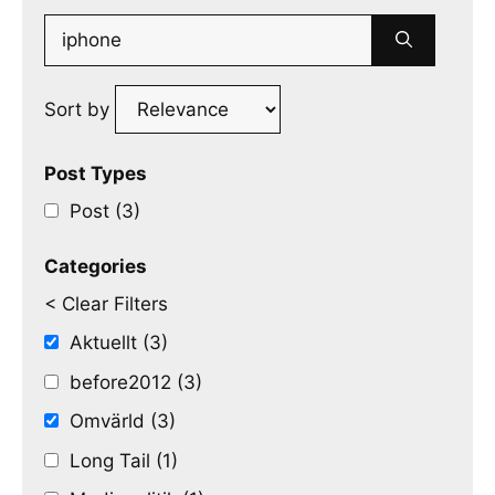
Search
for:
Sort by
Post Types
Post (3)
Categories
< Clear Filters
Aktuellt (3)
before2012 (3)
Omvärld (3)
Long Tail (1)