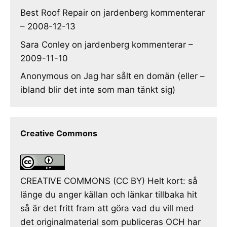
Best Roof Repair
on
jardenberg kommenterar
– 2008-12-13
Sara Conley
on
jardenberg kommenterar –
2009-11-10
Anonymous
on
Jag har sålt en domän (eller –
ibland blir det inte som man tänkt sig)
Creative Commons
CREATIVE COMMONS (CC BY) Helt kort: så
länge du anger källan och länkar tillbaka hit
så är det fritt fram att göra vad du vill med
det originalmaterial som publiceras OCH har