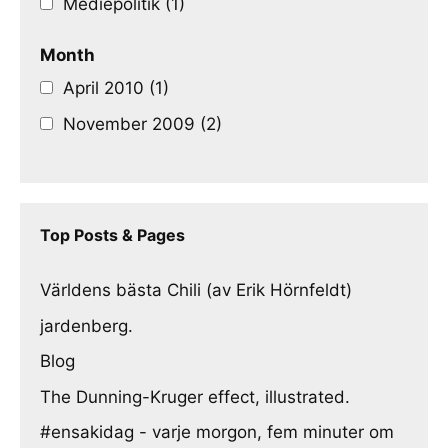
Mediepolitik (1)
Month
April 2010 (1)
November 2009 (2)
Top Posts & Pages
Världens bästa Chili (av Erik Hörnfeldt)
jardenberg.
Blog
The Dunning-Kruger effect, illustrated.
#ensakidag - varje morgon, fem minuter om