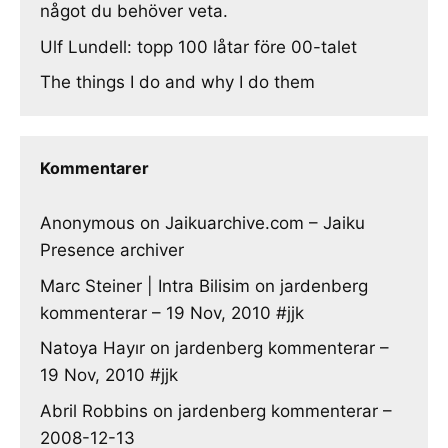
något du behöver veta.
Ulf Lundell: topp 100 låtar före 00-talet
The things I do and why I do them
Kommentarer
Anonymous
on
Jaikuarchive.com – Jaiku
Presence archiver
Marc Steiner | Intra Bilisim
on
jardenberg
kommenterar – 19 Nov, 2010 #jjk
Natoya Hayır
on
jardenberg kommenterar –
19 Nov, 2010 #jjk
Abril Robbins
on
jardenberg kommenterar –
2008-12-13