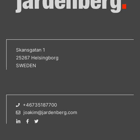
Skansgatan 1
25267 Helsingborg
SWEDEN
+46735187700
joakim@jardenberg.com