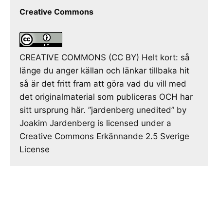
Creative Commons
CREATIVE COMMONS (CC BY) Helt kort: så
länge du anger källan och länkar tillbaka hit
så är det fritt fram att göra vad du vill med
det originalmaterial som publiceras OCH har
sitt ursprung här. ”jardenberg unedited” by
Joakim Jardenberg is licensed under a
Creative Commons Erkännande 2.5 Sverige
License