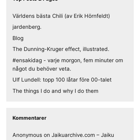
Världens bästa Chili (av Erik Hörnfeldt)
jardenberg.
Blog
The Dunning-Kruger effect, illustrated.
#ensakidag - varje morgon, fem minuter om
något du behöver veta.
Ulf Lundell: topp 100 låtar före 00-talet
The things I do and why I do them
Kommentarer
Anonymous
on
Jaikuarchive.com – Jaiku