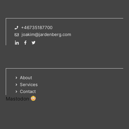
+46735187700
joakim@jardenberg.com
About
Services
Contact
Mastodon