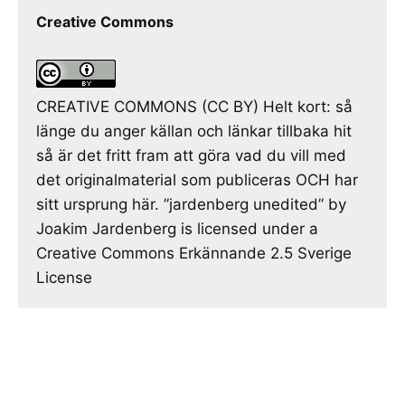
Creative Commons
CREATIVE COMMONS (CC BY) Helt kort: så
länge du anger källan och länkar tillbaka hit
så är det fritt fram att göra vad du vill med
det originalmaterial som publiceras OCH har
sitt ursprung här. ”jardenberg unedited” by
Joakim Jardenberg is licensed under a
Creative Commons Erkännande 2.5 Sverige
License