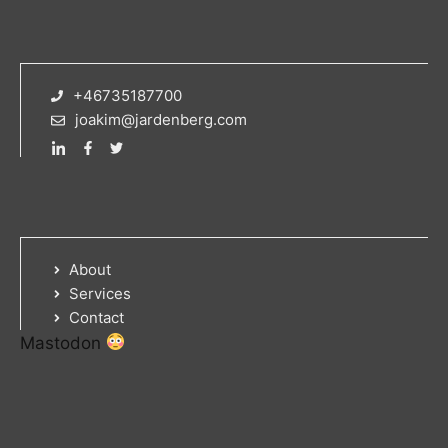
+46735187700
joakim@jardenberg.com
About
Services
Contact
Mastodon