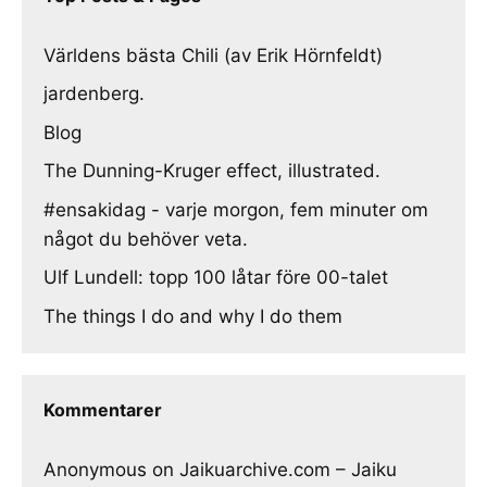
Världens bästa Chili (av Erik Hörnfeldt)
jardenberg.
Blog
The Dunning-Kruger effect, illustrated.
#ensakidag - varje morgon, fem minuter om
något du behöver veta.
Ulf Lundell: topp 100 låtar före 00-talet
The things I do and why I do them
Kommentarer
Anonymous
on
Jaikuarchive.com – Jaiku