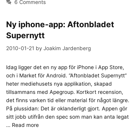
6 Comments
Ny iphone-app: Aftonbladet
Supernytt
2010-01-21
by
Joakim Jardenberg
Idag ligger det en ny app för iPhone i App Store,
och i Market för Android. ”Aftonbladet Supernytt”
heter mediehusets nya applikation, skapad
tillsammans med Apegroup. Kortkort recension,
det finns varken tid eller material för något längre.
På plussidan: Det är oklanderligt gjort. Appen gör
sitt jobb utifrån den spec som man kan anta legat
…
Read more