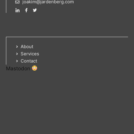
joakim@jardenberg.com
About
Services
Contact
Mastodon