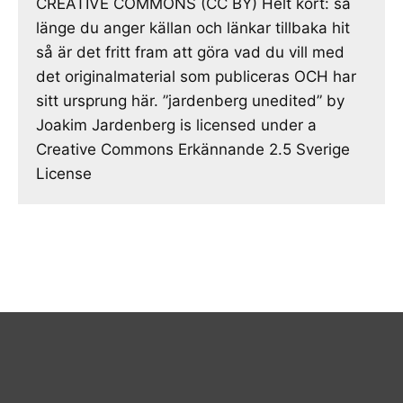
CREATIVE COMMONS (CC BY) Helt kort: så
länge du anger källan och länkar tillbaka hit
så är det fritt fram att göra vad du vill med
det originalmaterial som publiceras OCH har
sitt ursprung här. ”jardenberg unedited” by
Joakim Jardenberg is licensed under a
Creative Commons Erkännande 2.5 Sverige
License