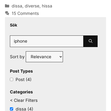
Categories
dissa
,
diverse
,
hissa
15 Comments
Sök
Search
for:
Sort by
Post Types
Post (4)
Categories
< Clear Filters
dissa (4)