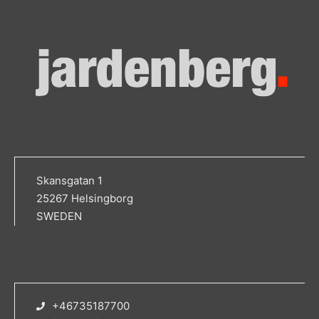
Skansgatan 1
25267 Helsingborg
SWEDEN
+46735187700