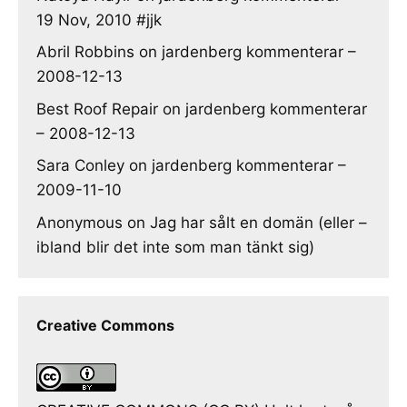
19 Nov, 2010 #jjk
Abril Robbins
on
jardenberg kommenterar –
2008-12-13
Best Roof Repair
on
jardenberg kommenterar
– 2008-12-13
Sara Conley
on
jardenberg kommenterar –
2009-11-10
Anonymous
on
Jag har sålt en domän (eller –
ibland blir det inte som man tänkt sig)
Creative Commons