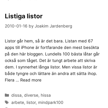
Listiga listor
2010-01-16
by
Joakim Jardenberg
Listor går hem, så är det bara. Listan med 67
apps till iPhone är fortfarande den mest besökta
på den här bloggen. Lundells 100 bästa låtar går
också som tåget. Det är tungt arbete att skriva
dem. I synnerhet långa listor. Men vissa listor är
både tyngre och lättare än andra att sätta ihop.
Flera …
Read more
Categories
dissa
,
diverse
,
hissa
Tags
arbete
,
listor
,
mindpark100