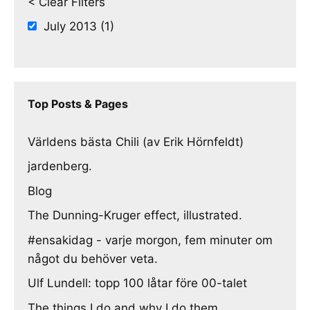
< Clear Filters
July 2013 (1)
Top Posts & Pages
Världens bästa Chili (av Erik Hörnfeldt)
jardenberg.
Blog
The Dunning-Kruger effect, illustrated.
#ensakidag - varje morgon, fem minuter om
något du behöver veta.
Ulf Lundell: topp 100 låtar före 00-talet
The things I do and why I do them