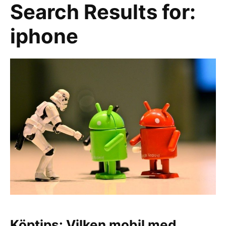
Search Results for:
iphone
Köptips: Vilken mobil med