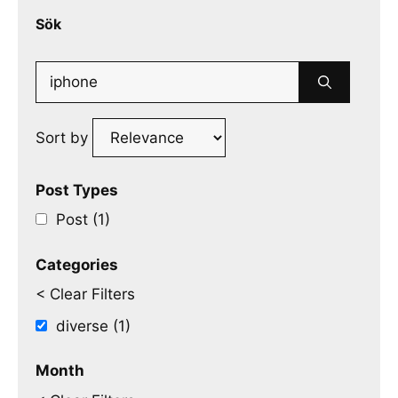
Sök
Search
for:
Sort by
Post Types
Post (1)
Categories
< Clear Filters
diverse (1)
Month