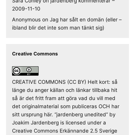
Sara Conley
on
jardenberg kommenterar –
2009-11-10
Anonymous
on
Jag har sålt en domän (eller –
ibland blir det inte som man tänkt sig)
Creative Commons
CREATIVE COMMONS (CC BY) Helt kort: så
länge du anger källan och länkar tillbaka hit
så är det fritt fram att göra vad du vill med
det originalmaterial som publiceras OCH har
sitt ursprung här. ”jardenberg unedited” by
Joakim Jardenberg is licensed under a
Creative Commons Erkännande 2.5 Sverige