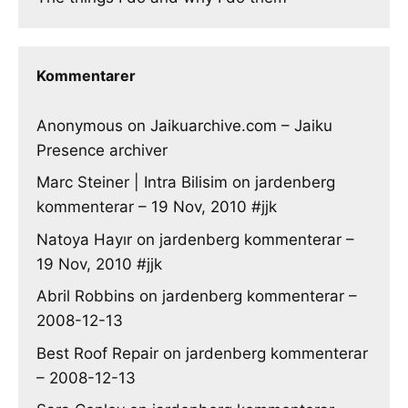
Kommentarer
Anonymous
on
Jaikuarchive.com – Jaiku
Presence archiver
Marc Steiner | Intra Bilisim
on
jardenberg
kommenterar – 19 Nov, 2010 #jjk
Natoya Hayır
on
jardenberg kommenterar –
19 Nov, 2010 #jjk
Abril Robbins
on
jardenberg kommenterar –
2008-12-13
Best Roof Repair
on
jardenberg kommenterar
– 2008-12-13