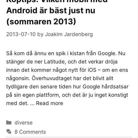
Android är bäst just nu
(sommaren 2013)
2013-07-10
by
Joakim Jardenberg
Så kom då ännu en spik i kistan från Google. Nu
stänger de ner Latitude, och det verkar dröja
innan det kommer något nytt för iOS – om en ens
någonsin. Överhuvudtaget har det blivit allt
tydligare den senare tiden hur Google hårdsatsar
på sin egen plattform, och det är ju inget konstigt
med det. …
Read more
Categories
diverse
8 Comments