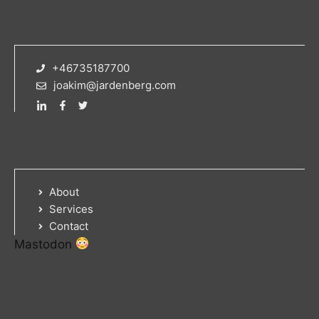
+46735187700
joakim@jardenberg.com
About
Services
Contact
Mastodon