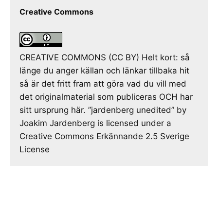
Creative Commons
CREATIVE COMMONS (CC BY) Helt kort: så
länge du anger källan och länkar tillbaka hit
så är det fritt fram att göra vad du vill med
det originalmaterial som publiceras OCH har
sitt ursprung här. ”jardenberg unedited” by
Joakim Jardenberg is licensed under a
Creative Commons Erkännande 2.5 Sverige
License