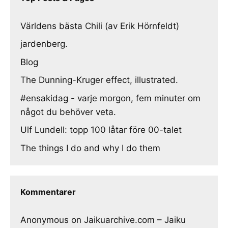
Världens bästa Chili (av Erik Hörnfeldt)
jardenberg.
Blog
The Dunning-Kruger effect, illustrated.
#ensakidag - varje morgon, fem minuter om
något du behöver veta.
Ulf Lundell: topp 100 låtar före 00-talet
The things I do and why I do them
Kommentarer
Anonymous
on
Jaikuarchive.com – Jaiku